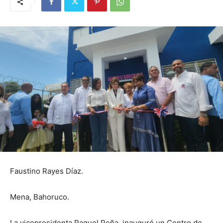
Faustino Rayes Díaz.
Mena, Bahoruco.
La vicepresidenta Raquel Peña, inauguró un Centro de