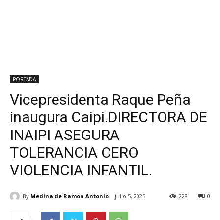
PORTADA
Vicepresidenta Raque Peña
inaugura Caipi.DIRECTORA DE
INAIPI ASEGURA
TOLERANCIA CERO
VIOLENCIA INFANTIL.
By
Medina de Ramon Antonio
julio 5, 2025
228
0