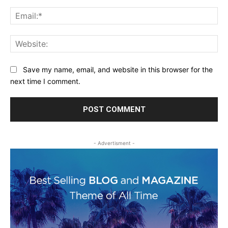
Ema
Web
Save my name, email, and website in this browser for the
next time I comment.
- Advertisment -