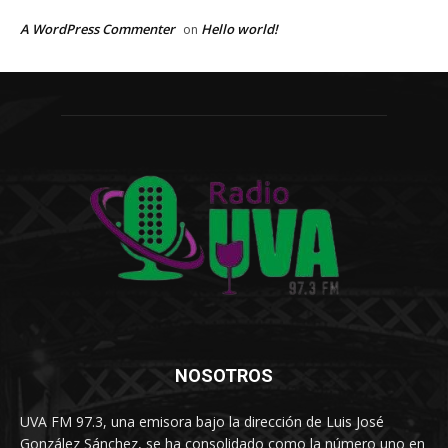
A WordPress Commenter
Hello world!
on
NOSOTROS
UVA FM 97.3, una emisora bajo la dirección de Luis José
González Sánchez, se ha consolidado como la número uno en