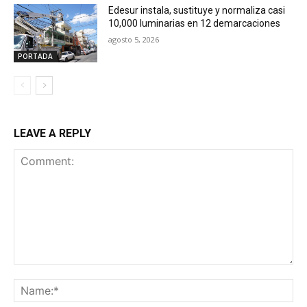
Edesur instala, sustituye y normaliza casi
10,000 luminarias en 12 demarcaciones
agosto 5, 2026
PORTADA
LEAVE A REPLY
Comment:
Na