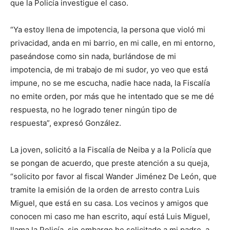
que la Policía investigue el caso.
“Ya estoy llena de impotencia, la persona que violó mi
privacidad, anda en mi barrio, en mi calle, en mi entorno,
paseándose como sin nada, burlándose de mi
impotencia, de mi trabajo de mi sudor, yo veo que está
impune, no se me escucha, nadie hace nada, la Fiscalía
no emite orden, por más que he intentado que se me dé
respuesta, no he logrado tener ningún tipo de
respuesta”, expresó González.
La joven, solicitó a la Fiscalía de Neiba y a la Policía que
se pongan de acuerdo, que preste atención a su queja,
“solicito por favor al fiscal Wander Jiménez De León, que
tramite la emisión de la orden de arresto contra Luis
Miguel, que está en su casa. Los vecinos y amigos que
conocen mi caso me han escrito, aquí está Luis Miguel,
llama la Policía, sin embargo he solicitado a mi padre, a