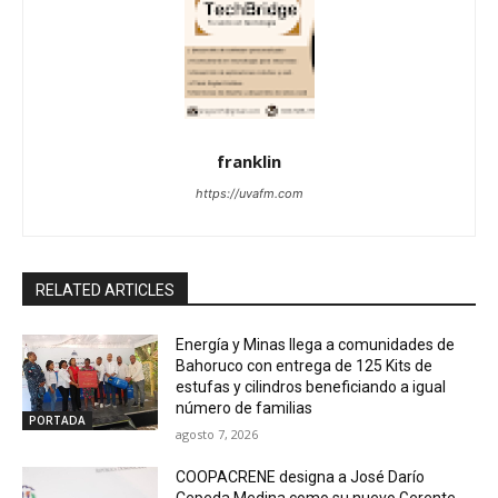
franklin
https://uvafm.com
RELATED ARTICLES
Energía y Minas llega a comunidades de
Bahoruco con entrega de 125 Kits de
estufas y cilindros beneficiando a igual
número de familias
PORTADA
agosto 7, 2026
COOPACRENE designa a José Darío