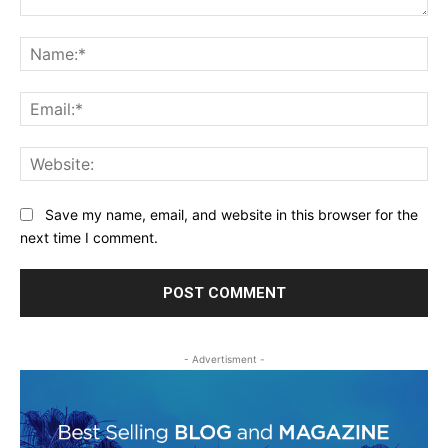
Comment:
Na
Ema
Web
Save my name, email, and website in this browser for the
next time I comment.
- Advertisment -