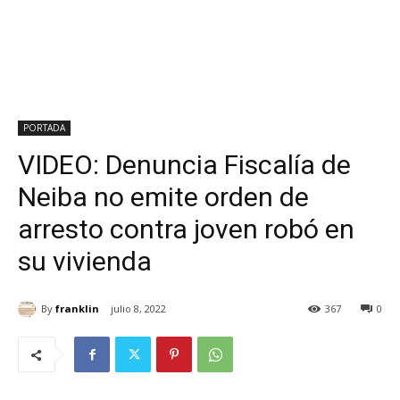
PORTADA
VIDEO: Denuncia Fiscalía de
Neiba no emite orden de
arresto contra joven robó en
su vivienda
By
franklin
julio 8, 2022
367
0