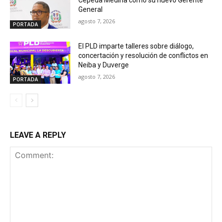
Cepeda Medina como su nuevo Gerente
General
agosto 7, 2026
PORTADA
El PLD imparte talleres sobre diálogo,
concertación y resolución de conflictos en
Neiba y Duverge
agosto 7, 2026
PORTADA
LEAVE A REPLY