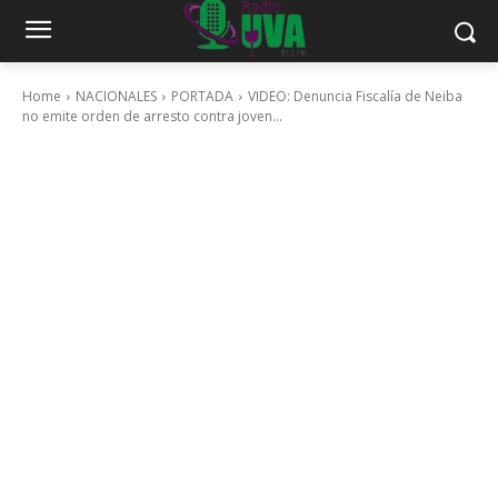
Home
NACIONALES
PORTADA
VIDEO: Denuncia Fiscalía de Neiba
no emite orden de arresto contra joven...