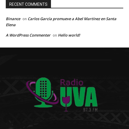
RECENT COMMENTS
Binance
Carlos García promueve a Abel Martínez en Santa
on
Elena
A WordPress Commenter
Hello world!
on