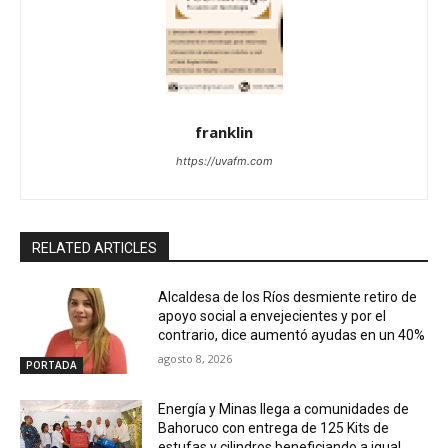
franklin
https://uvafm.com
RELATED ARTICLES
Alcaldesa de los Ríos desmiente retiro de
apoyo social a envejecientes y por el
contrario, dice aumentó ayudas en un 40%
agosto 8, 2026
PORTADA
Energía y Minas llega a comunidades de
Bahoruco con entrega de 125 Kits de
estufas y cilindros beneficiando a igual