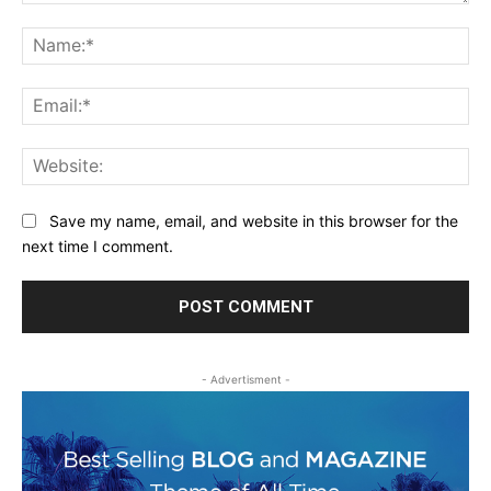
Comment:
Na
Ema
Web
Save my name, email, and website in this browser for the
next time I comment.
- Advertisment -