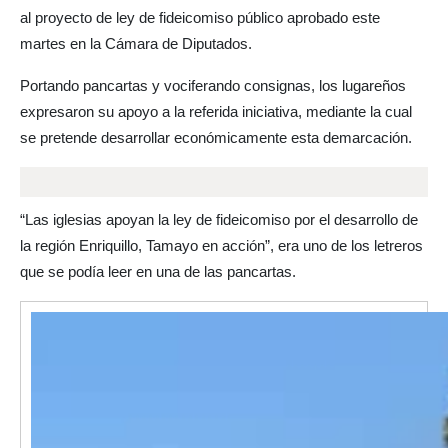
al proyecto de ley de fideicomiso público aprobado este
martes en la Cámara de Diputados.
Portando pancartas y vociferando consignas, los lugareños
expresaron su apoyo a la referida iniciativa, mediante la cual
se pretende desarrollar económicamente esta demarcación.
“Las iglesias apoyan la ley de fideicomiso por el desarrollo de
la región Enriquillo, Tamayo en acción”, era uno de los letreros
que se podía leer en una de las pancartas.
R
e
p
r
o
d
u