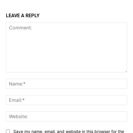
LEAVE A REPLY
Comment:
Na
Ema
Web
Save my name, email, and website in this browser for the