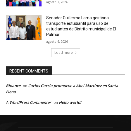
agosto 7, 2026
Senador Guillermo Lama gestiona
transporte estudiantil para uso de
estudiantes de Distrito municipal de El
Palmar
agosto 6, 2026
Load more
RECENT COMMENTS
Binance
Carlos García promueve a Abel Martínez en Santa
on
Elena
A WordPress Commenter
Hello world!
on