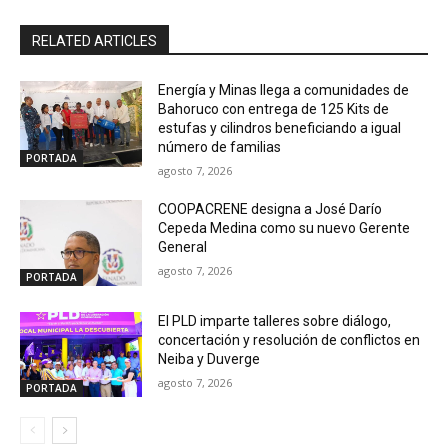
RELATED ARTICLES
Energía y Minas llega a comunidades de
Bahoruco con entrega de 125 Kits de
estufas y cilindros beneficiando a igual
número de familias
PORTADA
agosto 7, 2026
COOPACRENE designa a José Darío
Cepeda Medina como su nuevo Gerente
General
agosto 7, 2026
PORTADA
El PLD imparte talleres sobre diálogo,
concertación y resolución de conflictos en
Neiba y Duverge
agosto 7, 2026
PORTADA