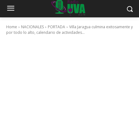
Home
NACIONALES
PORTADA
Villa Jaragua culmina exitosamente y
por todo lo alto, calendario de actividades...