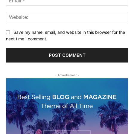
Web
Save my name, email, and website in this browser for the
next time I comment.
- Advertisment -