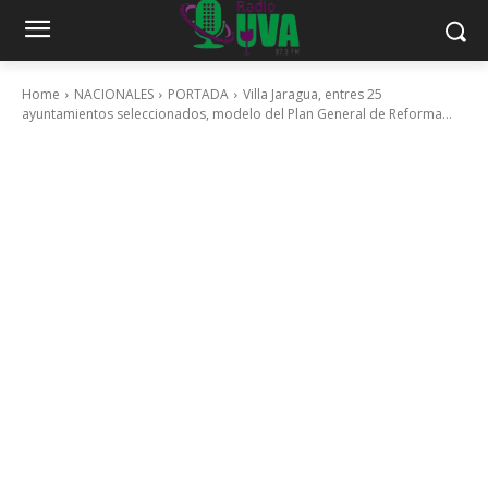
Home
NACIONALES
PORTADA
Villa Jaragua, entres 25
ayuntamientos seleccionados, modelo del Plan General de Reforma...