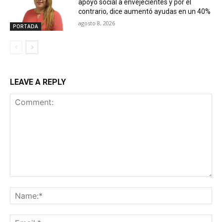
apoyo social a envejecientes y por el
contrario, dice aumentó ayudas en un 40%
agosto 8, 2026
PORTADA
LEAVE A REPLY
Comment:
Na
Ema