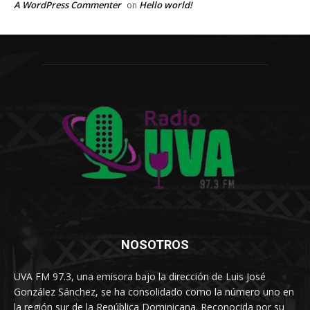
A WordPress Commenter
Hello world!
on
NOSOTROS
UVA FM 97.3, una emisora bajo la dirección de Luis José
González Sánchez, se ha consolidado como la número uno en
la región sur de la República Dominicana. Reconocida por su