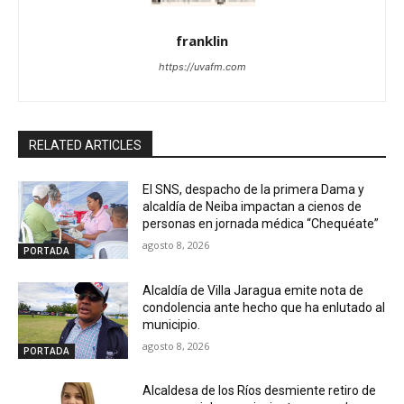
franklin
https://uvafm.com
RELATED ARTICLES
El SNS, despacho de la primera Dama y
alcaldía de Neiba impactan a cienos de
personas en jornada médica “Chequéate”
agosto 8, 2026
PORTADA
Alcaldía de Villa Jaragua emite nota de
condolencia ante hecho que ha enlutado al
municipio.
agosto 8, 2026
PORTADA
Alcaldesa de los Ríos desmiente retiro de