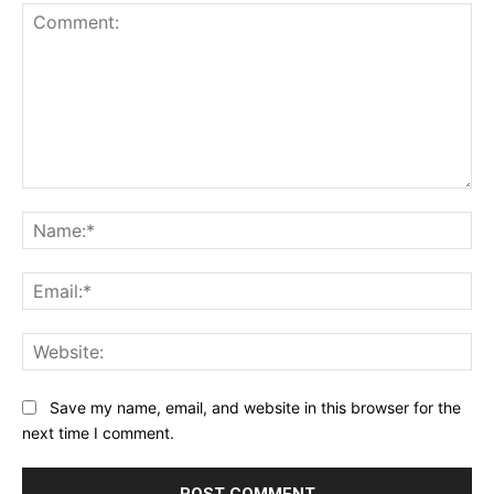
Comment:
Na
Ema
Web
Save my name, email, and website in this browser for the
next time I comment.