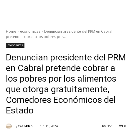
Home
economicas
Denuncian presidente del PRM en Cabral
pretende cobrar a los pobres por...
economicas
Denuncian presidente del PRM
en Cabral pretende cobrar a
los pobres por los alimentos
que otorga gratuitamente,
Comedores Económicos del
Estado
By
franklin
junio 11, 2024
351
0