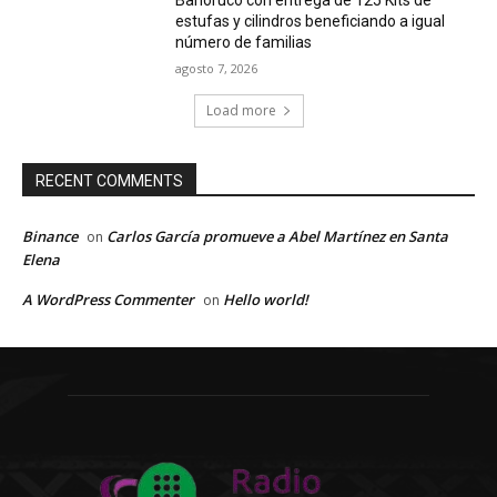
estufas y cilindros beneficiando a igual
número de familias
agosto 7, 2026
Load more
RECENT COMMENTS
Binance
Carlos García promueve a Abel Martínez en Santa
on
Elena
A WordPress Commenter
Hello world!
on