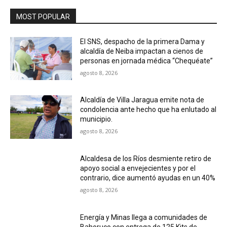
MOST POPULAR
El SNS, despacho de la primera Dama y
alcaldía de Neiba impactan a cienos de
personas en jornada médica “Chequéate”
agosto 8, 2026
Alcaldía de Villa Jaragua emite nota de
condolencia ante hecho que ha enlutado al
municipio.
agosto 8, 2026
Alcaldesa de los Ríos desmiente retiro de
apoyo social a envejecientes y por el
contrario, dice aumentó ayudas en un 40%
agosto 8, 2026
Energía y Minas llega a comunidades de
Bahoruco con entrega de 125 Kits de