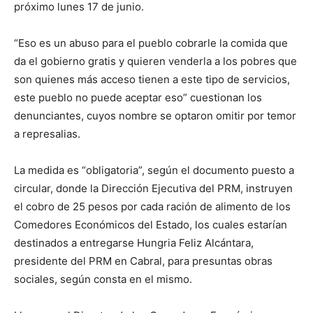
próximo lunes 17 de junio.
“Eso es un abuso para el pueblo cobrarle la comida que
da el gobierno gratis y quieren venderla a los pobres que
son quienes más acceso tienen a este tipo de servicios,
este pueblo no puede aceptar eso” cuestionan los
denunciantes, cuyos nombre se optaron omitir por temor
a represalias.
La medida es “obligatoria”, según el documento puesto a
circular, donde la Dirección Ejecutiva del PRM, instruyen
el cobro de 25 pesos por cada ración de alimento de los
Comedores Económicos del Estado, los cuales estarían
destinados a entregarse Hungria Feliz Alcántara,
presidente del PRM en Cabral, para presuntas obras
sociales, según consta en el mismo.