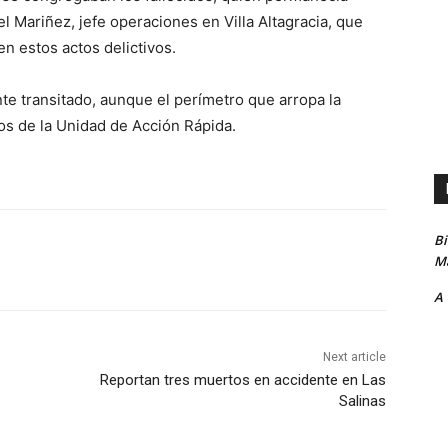
el Mariñez, jefe operaciones en Villa Altagracia, que
n estos actos delictivos.
te transitado, aunque el perímetro que arropa la
los de la Unidad de Acción Rápida.
B
Ma
A
Next article
Reportan tres muertos en accidente en Las
Salinas