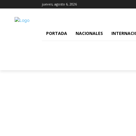
jueves, agosto 6, 2026
PORTADA
NACIONALES
INTERNACI