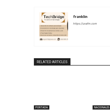
franklin
https://uvafm.com
RELATED ARTICLES
PORTADA
NACIONALES