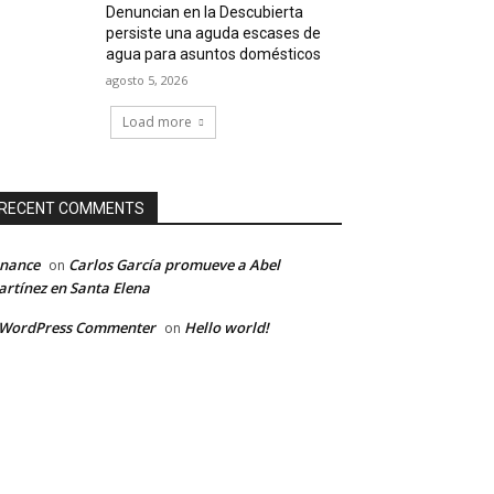
Denuncian en la Descubierta
persiste una aguda escases de
agua para asuntos domésticos
agosto 5, 2026
Load more
RECENT COMMENTS
inance
Carlos García promueve a Abel
on
rtínez en Santa Elena
 WordPress Commenter
Hello world!
on