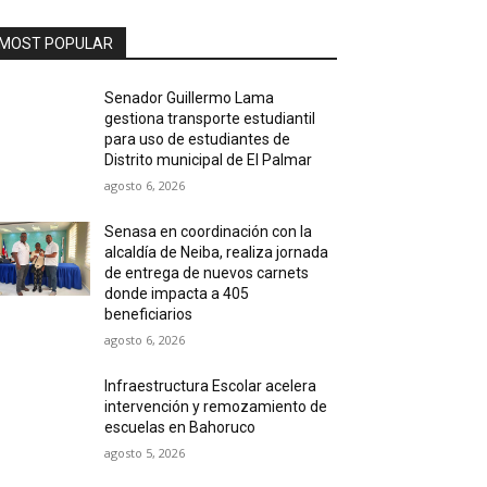
MOST POPULAR
Senador Guillermo Lama
gestiona transporte estudiantil
para uso de estudiantes de
Distrito municipal de El Palmar
agosto 6, 2026
Senasa en coordinación con la
alcaldía de Neiba, realiza jornada
de entrega de nuevos carnets
donde impacta a 405
beneficiarios
agosto 6, 2026
Infraestructura Escolar acelera
intervención y remozamiento de
escuelas en Bahoruco
agosto 5, 2026