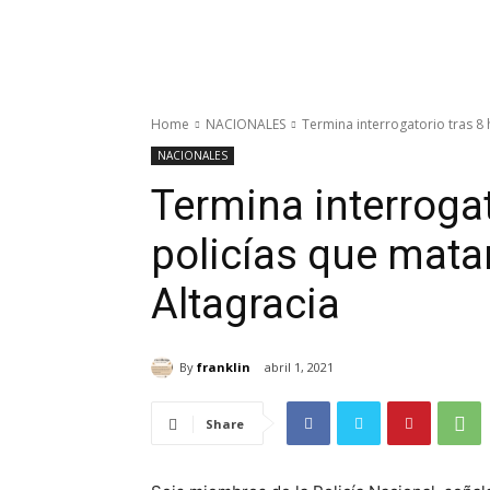
Home
NACIONALES
Termina interrogatorio tras 8 
NACIONALES
Termina interrogat
policías que matar
Altagracia
By
franklin
abril 1, 2021
Share