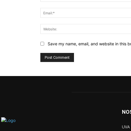
Save my name, email, and website in this b
NO
UVA 