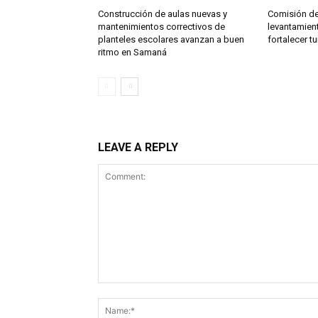
Construcción de aulas nuevas y
Comisión de
mantenimientos correctivos de
levantamien
planteles escolares avanzan a buen
fortalecer t
ritmo en Samaná
LEAVE A REPLY
Comment: