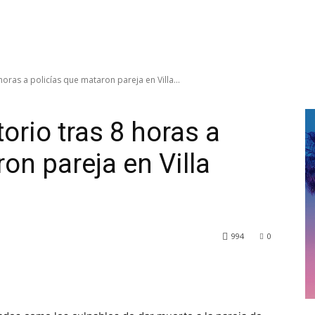
horas a policías que mataron pareja en Villa...
orio tras 8 horas a
on pareja en Villa
994
0