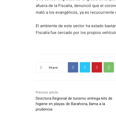
afuera de la Fiscalía, denunció que el coron
mató a los evangélicos, ya es recucurrente e
El ambiente de este sector ha estado bastan
Fiscalía fue cercado por los propios vehícu
Share
Previous article
Directora Regional de turismo entrega kits de
higiene en playas de Barahona, llama a la
prudencia