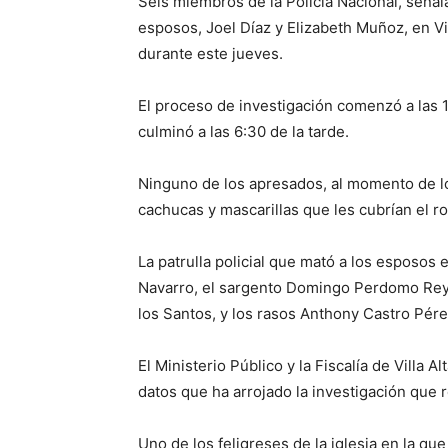
Seis miembros de la Policía Nacional, señal
esposos, Joel Díaz y Elizabeth Muñoz, en Vi
durante este jueves.
El proceso de investigación comenzó a las 10
culminó a las 6:30 de la tarde.
Ninguno de los apresados, al momento de lo
cachucas y mascarillas que les cubrían el ro
La patrulla policial que mató a los esposos
Navarro, el sargento Domingo Perdomo Rey
los Santos, y los rasos Anthony Castro Pér
El Ministerio Público y la Fiscalía de Villa
datos que ha arrojado la investigación que r
Uno de los feligreses de la iglesia en la q