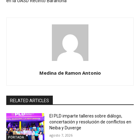
en la UASD Recinto Barahona
Medina de Ramon Antonio
RELATED ARTICLES
El PLD imparte talleres sobre diálogo,
concertación y resolución de conflictos en
Neiba y Duverge
agosto 7, 2026
PORTADA