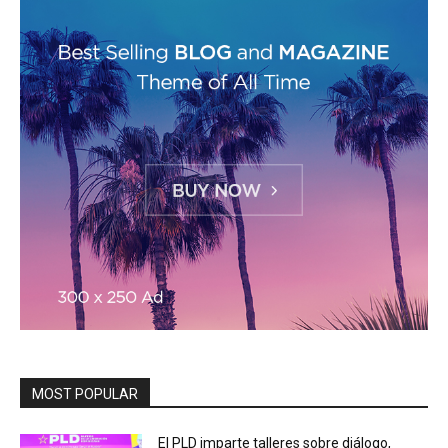
MOST POPULAR
El PLD imparte talleres sobre diálogo,