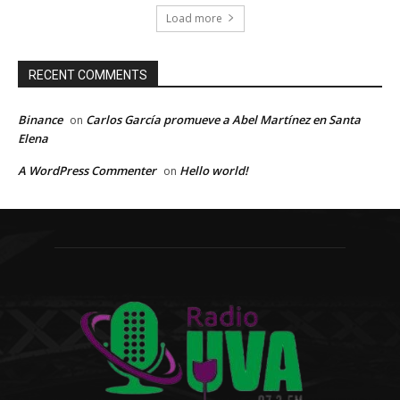
Load more
RECENT COMMENTS
Binance
Carlos García promueve a Abel Martínez en Santa
on
Elena
A WordPress Commenter
Hello world!
on