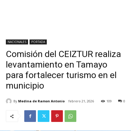
NACIONALES
PORTADA
Comisión del CEIZTUR realiza
levantamiento en Tamayo
para fortalecer turismo en el
municipio
By
Medina de Ramon Antonio
febrero 21, 2026
109
0