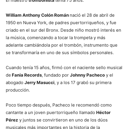
El maestro
trombonista
tenía 75 años.
William Anthony Colón Román
nació el 28 de abril de
1950 en Nueva York, de padres puertorriqueños, y fue
criado en el sur del Bronx. Desde niño mostró interés en
la música, comenzando a tocar la trompeta y más
adelante cambiándola por el trombón, instrumento que
se transformaría en uno de sus símbolos personales.
Cuando tenía 15 años, firmó con el naciente sello musical
de
Fania Records
, fundado por
Johnny Pacheco
y el
abogado
Jerry Masucci
, y a los 17 grabó su primera
producción.
Poco tiempo después, Pacheco le recomendó como
cantante a un joven puertorriqueño llamado
Héctor
Pérez
y juntos se convirtieron en uno de los dúos
musicales más importantes en la historia de la