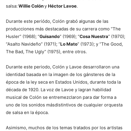
salsa:
Willie Colón
y
Héctor Lavoe
.
Durante este periódo, Colón grabó algunas de las
producciones más destacadas de su carrera como “The
Husler” (1968); “
Guisando
” (1969); “
Cosa Nuestra
” (1970);
“Asalto Navideño” (1971); “
Lo Mato
” (1973); y “The Good,
The Bad, The Ugly” (1975), entre otros.
Durante este periodo, Colón y Lavoe desarrollaron una
identidad basada en la imagen de los gánsteres de la
época de la ley seca en Estados Unidos, durante toda la
década de 1920. La voz de Lavoe y lagran habilidad
musical de Colón se entremezclaron para dar forma a
uno de los sonidos másdistintivos de cualquier orquesta
de salsa en la época.
Asimismo, muchos de los temas tratados por los artistas