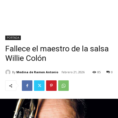
PORTADA
Fallece el maestro de la salsa
Willie Colón
By
Medina de Ramon Antonio
febrero 21, 2026
85
0