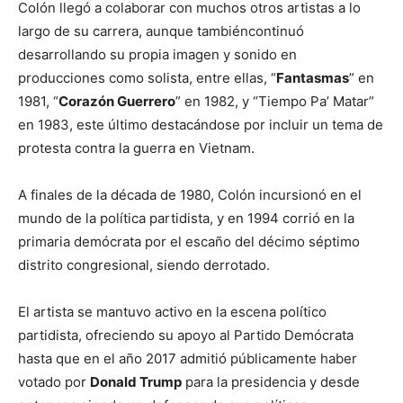
Colón llegó a colaborar con muchos otros artistas a lo
largo de su carrera, aunque tambiéncontinuó
desarrollando su propia imagen y sonido en
producciones como solista, entre ellas, “
Fantasmas
” en
1981, “
Corazón Guerrero
” en 1982, y “Tiempo Pa’ Matar”
en 1983, este último destacándose por incluir un tema de
protesta contra la guerra en Vietnam.
A finales de la década de 1980, Colón incursionó en el
mundo de la política partidista, y en 1994 corrió en la
primaria demócrata por el escaño del décimo séptimo
distrito congresional, siendo derrotado.
El artista se mantuvo activo en la escena político
partidista, ofreciendo su apoyo al Partido Demócrata
hasta que en el año 2017 admitió públicamente haber
votado por
Donald Trump
para la presidencia y desde