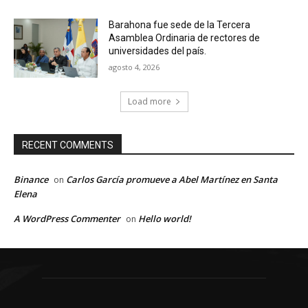
Barahona fue sede de la Tercera
Asamblea Ordinaria de rectores de
universidades del país.
agosto 4, 2026
Load more
RECENT COMMENTS
Binance
Carlos García promueve a Abel Martínez en Santa
on
Elena
A WordPress Commenter
Hello world!
on