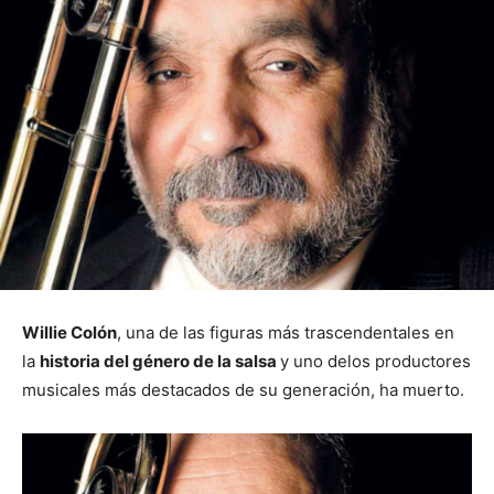
Willie Colón
, una de las figuras más trascendentales en
la
historia del género de la salsa
y uno delos productores
musicales más destacados de su generación, ha muerto.