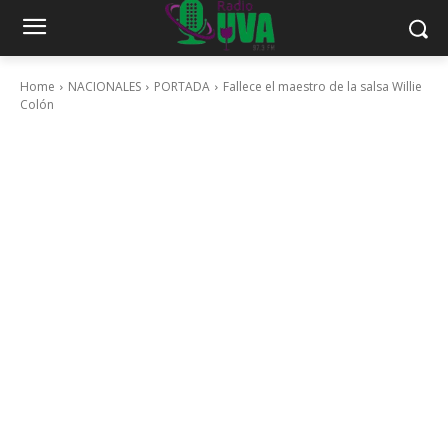
Home
NACIONALES
PORTADA
Fallece el maestro de la salsa Willie
Colón