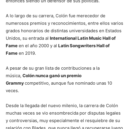
entonces siendo un defensor de sus políticas.
A lo largo de su carrera, Colón fue merecedor de
numerosos premios y reconocimientos, entre ellos varios
grados honorarios de distintas universidades en Estados
Unidos, su entrada al
International Latin Music Hall of
Fame
en el año 2000 y al
Latin Songwriters Hall of
Fame
en 2019.
A pesar de su gran lista de contribuciones a la
música,
Colón nunca ganó un premio
Grammy
competitivo, aunque fue nominado unas 10
veces.
Desde la llegada del nuevo milenio, la carrera de Colón
muchas veces se vio ensombrecida por disputas legales
y controversias, muy especialmente el resquiebre de su
relación con Blades, que nunca llegó a recuperarse luego