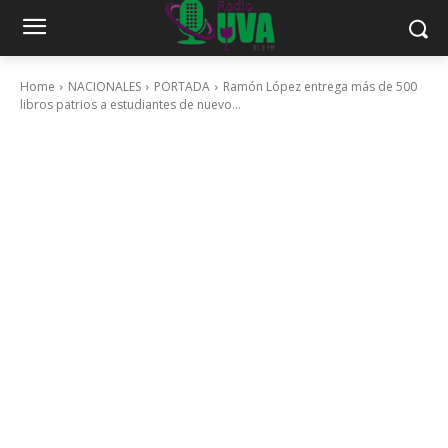
Home
NACIONALES
PORTADA
Ramón López entrega más de 500
libros patrios a estudiantes de nuevo...