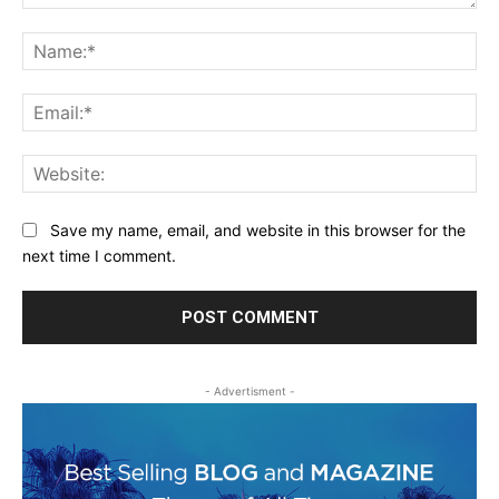
Comment:
Na
Ema
Web
Save my name, email, and website in this browser for the
next time I comment.
- Advertisment -