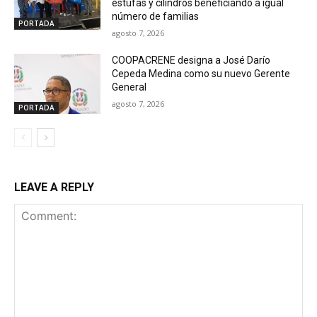
estufas y cilindros beneficiando a igual
número de familias
PORTADA
agosto 7, 2026
COOPACRENE designa a José Darío
Cepeda Medina como su nuevo Gerente
General
agosto 7, 2026
PORTADA
LEAVE A REPLY