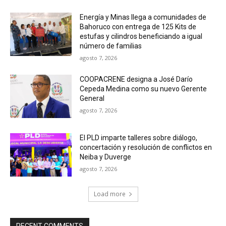
Energía y Minas llega a comunidades de
Bahoruco con entrega de 125 Kits de
estufas y cilindros beneficiando a igual
número de familias
agosto 7, 2026
COOPACRENE designa a José Darío
Cepeda Medina como su nuevo Gerente
General
agosto 7, 2026
El PLD imparte talleres sobre diálogo,
concertación y resolución de conflictos en
Neiba y Duverge
agosto 7, 2026
Load more
RECENT COMMENTS