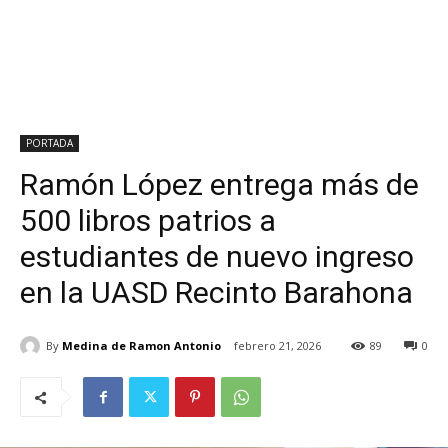
PORTADA
Ramón López entrega más de
500 libros patrios a
estudiantes de nuevo ingreso
en la UASD Recinto Barahona
By
Medina de Ramon Antonio
febrero 21, 2026
89
0