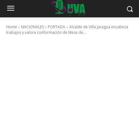
Home
NACIONALES
PORTADA
Alcalde de Villa Jaragua encabeza
trabajos y valora conformación de Mesa de...