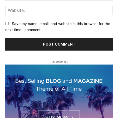
Web
Save my name, email, and website in this browser for the
next time I comment.
- Advertisment -