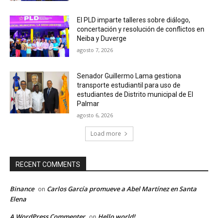
El PLD imparte talleres sobre diálogo,
concertación y resolución de conflictos en
Neiba y Duverge
agosto 7, 2026
Senador Guillermo Lama gestiona
transporte estudiantil para uso de
estudiantes de Distrito municipal de El
Palmar
agosto 6, 2026
Load more
RECENT COMMENTS
Binance
Carlos García promueve a Abel Martínez en Santa
on
Elena
A WordPress Commenter
Hello world!
on