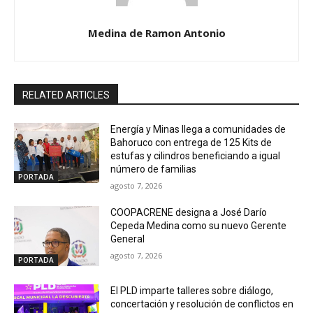
Medina de Ramon Antonio
RELATED ARTICLES
Energía y Minas llega a comunidades de
Bahoruco con entrega de 125 Kits de
estufas y cilindros beneficiando a igual
número de familias
PORTADA
agosto 7, 2026
COOPACRENE designa a José Darío
Cepeda Medina como su nuevo Gerente
General
agosto 7, 2026
PORTADA
El PLD imparte talleres sobre diálogo,
concertación y resolución de conflictos en