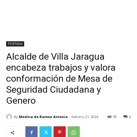
PORTADA
Alcalde de Villa Jaragua
encabeza trabajos y valora
conformación de Mesa de
Seguridad Ciudadana y
Genero
By
Medina de Ramon Antonio
febrero 21, 2026
90
0