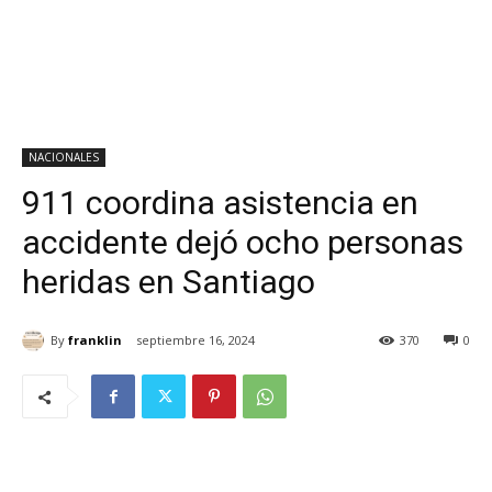
NACIONALES
911 coordina asistencia en
accidente dejó ocho personas
heridas en Santiago
By
franklin
septiembre 16, 2024
370
0