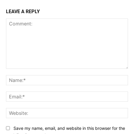
LEAVE A REPLY
Comment:
Na
Ema
Web
Save my name, email, and website in this browser for the