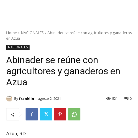
Home
NACIONALES
Abinader se reúne con agricultores y ganaderos
en Azua
NACIONALES
Abinader se reúne con
agricultores y ganaderos en
Azua
By
franklin
agosto 2, 2021
521
0
Azua, RD