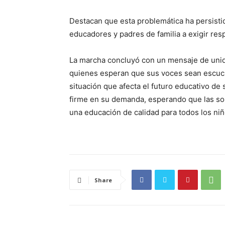
Destacan que esta problemática ha persistid
educadores y padres de familia a exigir re
La marcha concluyó con un mensaje de unid
quienes esperan que sus voces sean escuc
situación que afecta el futuro educativo de
firme en su demanda, esperando que las sol
una educación de calidad para todos los niñ
Share