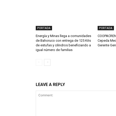
PORTADA
PORTADA
Energía y Minas llega a comunidades
COOPACRENE
de Bahoruco con entrega de 125 Kits
Cepeda Med
de estufas y cilindros beneficiando a
Gerente Gen
igual número de familias
LEAVE A REPLY