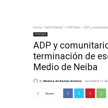
Home
NACIONALES
PORTADA
ADP y comunitario
PORTADA
ADP y comunitari
terminación de es
Medio de Neiba
By
Medina de Ramon Antonio
noviembre 17, 20
Share