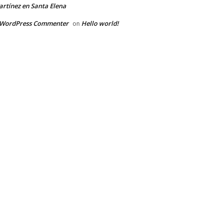
rtínez en Santa Elena
 WordPress Commenter
Hello world!
on