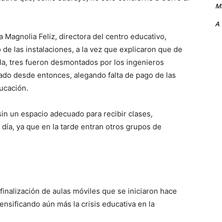
Ma
A
a Magnolia Feliz, directora del centro educativo,
de las instalaciones, a la vez que explicaron que de
a, tres fueron desmontados por los ingenieros
ado desde entonces, alegando falta de pago de las
ucación.
sin un espacio adecuado para recibir clases,
 día, ya que en la tarde entran otros grupos de
inalización de aulas móviles que se iniciaron hace
nsificando aún más la crisis educativa en la