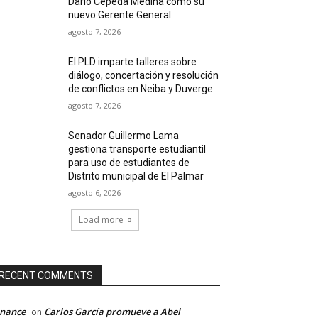
Darío Cepeda Medina como su
nuevo Gerente General
agosto 7, 2026
El PLD imparte talleres sobre
diálogo, concertación y resolución
de conflictos en Neiba y Duverge
agosto 7, 2026
Senador Guillermo Lama
gestiona transporte estudiantil
para uso de estudiantes de
Distrito municipal de El Palmar
agosto 6, 2026
Load more
RECENT COMMENTS
inance
Carlos García promueve a Abel
on