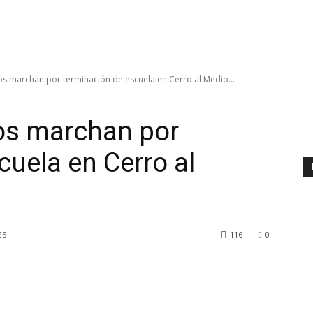
s marchan por terminación de escuela en Cerro al Medio...
os marchan por
cuela en Cerro al
25
116
0