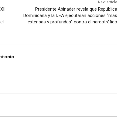
Next article
XII
Presidente Abinader revela que República
Dominicana y la DEA ejecutarán acciones “más
el
extensas y profundas” contra el narcotráfico
ntonio