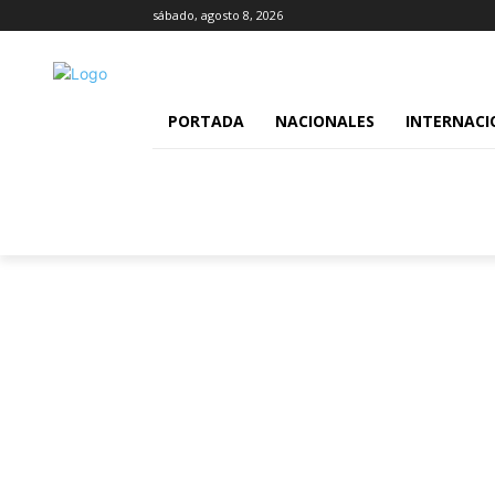
sábado, agosto 8, 2026
PORTADA
NACIONALES
INTERNACI