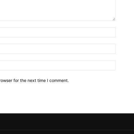
Name:*
Email:*
Website:
rowser for the next time I comment.