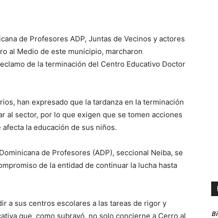
icana de Profesores ADP, Juntas de Vecinos y actores
ro al Medio de este municipio, marcharon
reclamo de la terminación del Centro Educativo Doctor
ios, han expresado que la tardanza en la terminación
ar al sector, por lo que exigen que se tomen acciones
 afecta la educación de sus niños.
 Dominicana de Profesores (ADP), seccional Neiba, se
compromiso de la entidad de continuar la lucha hasta
r a sus centros escolares a las tareas de rigor y
B
cativa que, como subrayó, no solo concierne a Cerro al