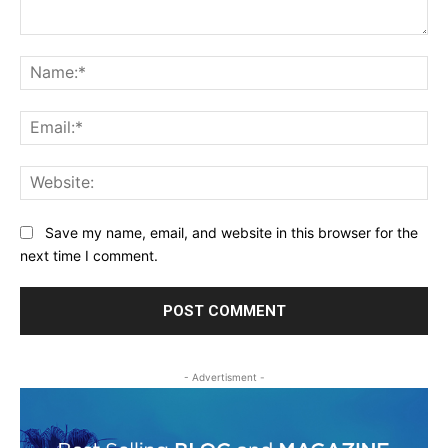
Comment:
Na
Ema
Web
Save my name, email, and website in this browser for the
next time I comment.
- Advertisment -