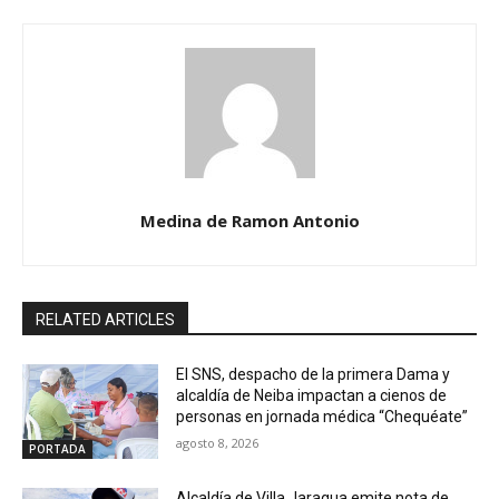
Medina de Ramon Antonio
RELATED ARTICLES
El SNS, despacho de la primera Dama y
alcaldía de Neiba impactan a cienos de
personas en jornada médica “Chequéate”
agosto 8, 2026
PORTADA
Alcaldía de Villa Jaragua emite nota de