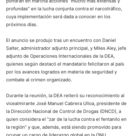
pondrán en marcha acciones “mucho más extensas y
profundas” en la lucha conjunta contra el narcotráfico,
cuya implementación será dada a conocer en los
próximos días.
El anuncio se produjo tras un encuentro con Daniel
Salter, administrador adjunto principal, y Miles Aley, jefe
adjunto de Operaciones Internacionales de la DEA,
quienes según destacó el mandatario felicitaron al país
por los avances logrados en materia de seguridad y
combate al crimen organizado.
Durante la reunión, la DEA reiteró su reconocimiento al
vicealmirante José Manuel Cabrera Ulloa, presidente de
la Dirección Nacional de Control de Drogas (DNCD), a
quien considera el “zar de la lucha contra el fentanilo en
la región” y que, además, está siendo promovido para
ocupar un cargo de liderazgo global en la ONU