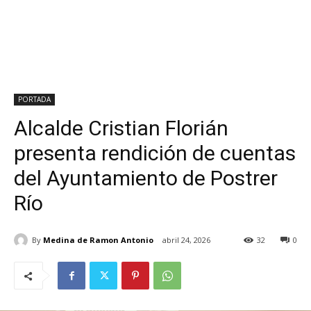
PORTADA
Alcalde Cristian Florián
presenta rendición de cuentas
del Ayuntamiento de Postrer
Río
By
Medina de Ramon Antonio
abril 24, 2026
32
0