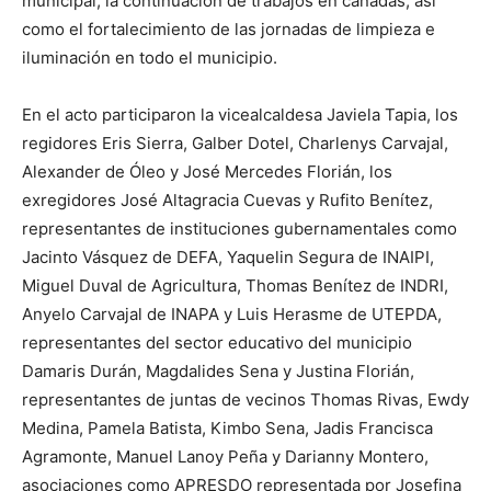
municipal, la continuación de trabajos en cañadas, así
como el fortalecimiento de las jornadas de limpieza e
iluminación en todo el municipio.
En el acto participaron la vicealcaldesa Javiela Tapia, los
regidores Eris Sierra, Galber Dotel, Charlenys Carvajal,
Alexander de Óleo y José Mercedes Florián, los
exregidores José Altagracia Cuevas y Rufito Benítez,
representantes de instituciones gubernamentales como
Jacinto Vásquez de DEFA, Yaquelin Segura de INAIPI,
Miguel Duval de Agricultura, Thomas Benítez de INDRI,
Anyelo Carvajal de INAPA y Luis Herasme de UTEPDA,
representantes del sector educativo del municipio
Damaris Durán, Magdalides Sena y Justina Florián,
representantes de juntas de vecinos Thomas Rivas, Ewdy
Medina, Pamela Batista, Kimbo Sena, Jadis Francisca
Agramonte, Manuel Lanoy Peña y Darianny Montero,
asociaciones como APRESDO representada por Josefina