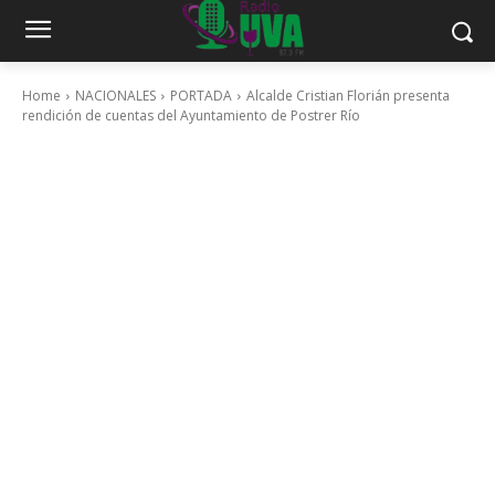
Home
NACIONALES
PORTADA
Alcalde Cristian Florián presenta
rendición de cuentas del Ayuntamiento de Postrer Río