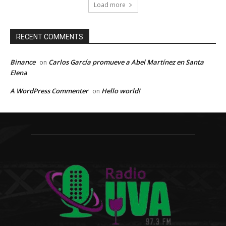
Load more
RECENT COMMENTS
Binance
Carlos García promueve a Abel Martínez en Santa
on
Elena
A WordPress Commenter
Hello world!
on