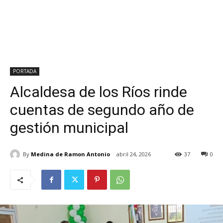
PORTADA
Alcaldesa de los Ríos rinde
cuentas de segundo año de
gestión municipal
By
Medina de Ramon Antonio
abril 24, 2026
37
0