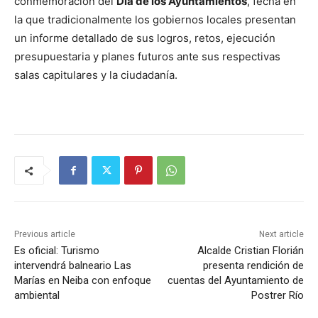
conmemoración del
Día de los Ayuntamientos
, fecha en
la que tradicionalmente los gobiernos locales presentan
un informe detallado de sus logros, retos, ejecución
presupuestaria y planes futuros ante sus respectivas
salas capitulares y la ciudadanía.
Previous article
Next article
Es oficial: Turismo
Alcalde Cristian Florián
intervendrá balneario Las
presenta rendición de
Marías en Neiba con enfoque
cuentas del Ayuntamiento de
ambiental
Postrer Río