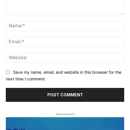
Comment:
Na
Ema
Web
Save my name, email, and website in this browser for the
next time I comment.
- Advertisment -