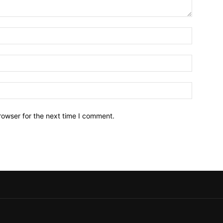
Name:*
Email:*
Website:
rowser for the next time I comment.