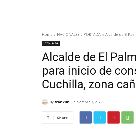
Home
NACIONALES
PORTADA
Alcalde de El Pal
PORTADA
Alcalde de El Pal
para inicio de co
Cuchilla, zona cañ
By
franklin
diciembre 3, 2022
Share