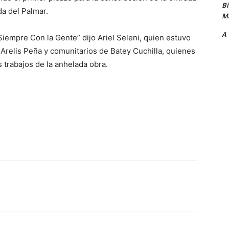
B
da del Palmar.
Ma
A
iempre Con la Gente” dijo Ariel Seleni, quien estuvo
relis Peña y comunitarios de Batey Cuchilla, quienes
s trabajos de la anhelada obra.