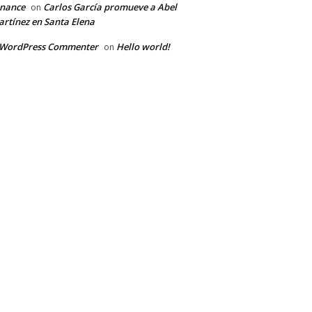
inance
Carlos García promueve a Abel
on
rtínez en Santa Elena
 WordPress Commenter
Hello world!
on