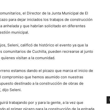
munitarios, el Director de la Junta Municipal de El
icazo para dejar iniciados los trabajos de construcción
a anhelada y que habrían solicitado en diferentes
estión municipal.
jos, Seleni, calificó de histórico el evento ya que la
 comunitarios de Cuchilla, pueden recrearse al junto
 quienes visitan a la comunidad.
erreno estamos dando el picazo que marca el inicio de
 del compromiso que hemos asumido con nuestras
supuesto destinado a la construcción de obras de
 dijo Seleni.
uirá trabajando por y para la gente, a la vez que
do el primer picazo para la construcción de la entrada