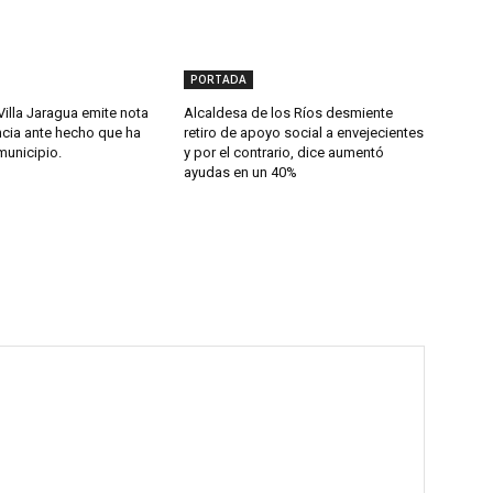
PORTADA
Villa Jaragua emite nota
Alcaldesa de los Ríos desmiente
cia ante hecho que ha
retiro de apoyo social a envejecientes
municipio.
y por el contrario, dice aumentó
ayudas en un 40%