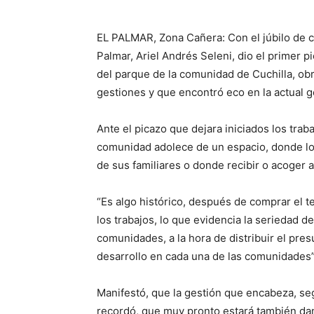
EL PALMAR, Zona Cañera: Con el júbilo de co
Palmar, Ariel Andrés Seleni, dio el primer p
del parque de la comunidad de Cuchilla, obr
gestiones y que encontró eco en la actual g
Ante el picazo que dejara iniciados los traba
comunidad adolece de un espacio, donde los
de sus familiares o donde recibir o acoger a
“Es algo histórico, después de comprar el t
los trabajos, lo que evidencia la seriedad
comunidades, a la hora de distribuir el pre
desarrollo en cada una de las comunidades”,
Manifestó, que la gestión que encabeza, seg
recordó, que muy pronto estará también dan