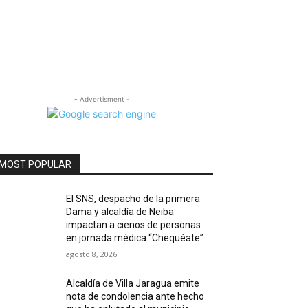
- Advertisment -
MOST POPULAR
El SNS, despacho de la primera
Dama y alcaldía de Neiba
impactan a cienos de personas
en jornada médica “Chequéate”
agosto 8, 2026
Alcaldía de Villa Jaragua emite
nota de condolencia ante hecho