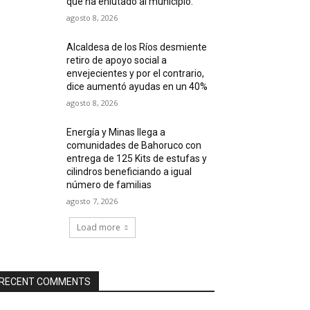
que ha enlutado al municipio.
agosto 8, 2026
Alcaldesa de los Ríos desmiente
retiro de apoyo social a
envejecientes y por el contrario,
dice aumentó ayudas en un 40%
agosto 8, 2026
Energía y Minas llega a
comunidades de Bahoruco con
entrega de 125 Kits de estufas y
cilindros beneficiando a igual
número de familias
agosto 7, 2026
Load more
RECENT COMMENTS