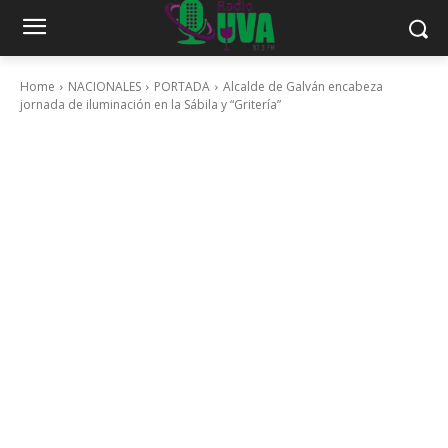
Home
NACIONALES
PORTADA
Alcalde de Galván encabeza
jornada de iluminación en la Sábila y “Gritería”