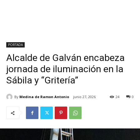
PORTADA
Alcalde de Galván encabeza
jornada de iluminación en la
Sábila y “Gritería”
By
Medina de Ramon Antonio
junio 27, 2026
24
0