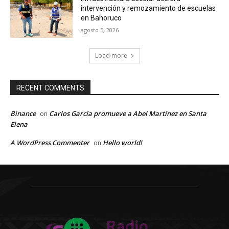
intervención y remozamiento de escuelas
en Bahoruco
agosto 5, 2026
Load more
RECENT COMMENTS
Binance
Carlos García promueve a Abel Martínez en Santa
on
Elena
A WordPress Commenter
Hello world!
on