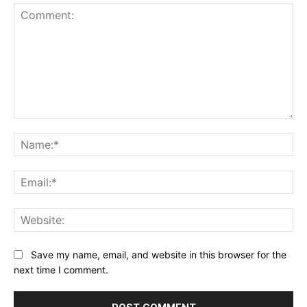
Comment:
Na
Ema
Web
Save my name, email, and website in this browser for the
next time I comment.