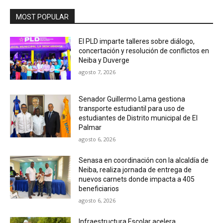
MOST POPULAR
El PLD imparte talleres sobre diálogo,
concertación y resolución de conflictos en
Neiba y Duverge
agosto 7, 2026
Senador Guillermo Lama gestiona
transporte estudiantil para uso de
estudiantes de Distrito municipal de El
Palmar
agosto 6, 2026
Senasa en coordinación con la alcaldía de
Neiba, realiza jornada de entrega de
nuevos carnets donde impacta a 405
beneficiarios
agosto 6, 2026
Infraestructura Escolar acelera