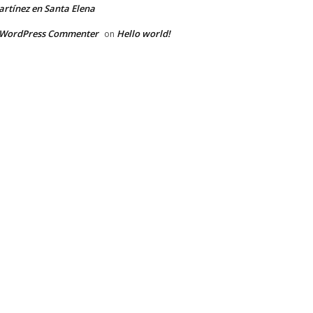
rtínez en Santa Elena
 WordPress Commenter
Hello world!
on