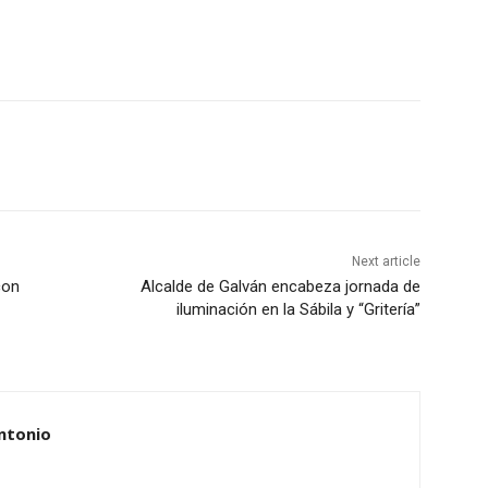
Next article
con
Alcalde de Galván encabeza jornada de
iluminación en la Sábila y “Gritería”
ntonio