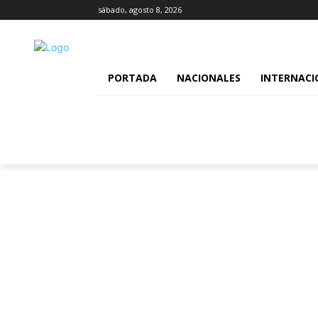
sábado, agosto 8, 2026
PORTADA
NACIONALES
INTERNACI