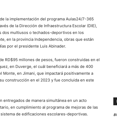
 de la implementación del programa Aulas24/7-365
avés de la Dirección de Infraestructura Escolar (DIE),
os dos multiusos o techados-deportivos en los
e, en la provincia Independencia, obras que están
ías por el presidente Luis Abinader.
 de RD$95 millones de pesos, fueron construidas en el
uez, en Duverge, el cuál beneficiará a más de 400
del Monte, en Jimani, que impactará positivamente a
ó su construcción en el 2023 y fue concluida en este
án entregados de manera simultánea en un acto
ario, en cumplimiento al programa de mejoras de las
 sistema de edificaciones escolares-deportivas.
B