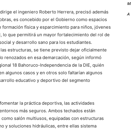
Ma
 dirige el ingeniero Roberto Herrera, precisó además
A
 obras, es concebido por el Gobierno como espacios
 formación física y esparcimiento para niños, jóvenes
l, lo que permitirá un mayor fortalecimiento del rol de
ocial y desarrollo sano para los estudiantes.
s estructuras, se tiene previsto dejar oficialmente
sido renozados en esa demarcación, según informó
gional 18 Bahoruco-Independencia de la DIE, quién
 en algunos casos y en otros solo faltarían algunos
esarrollo educativo y deportivo del segmento
omentar la práctica deportiva, las actividades
en entornos más seguros. Ambos techados están
como salón multiusos, equipadas con estructuras
mo y soluciones hidráulicas, entre ellas sistema