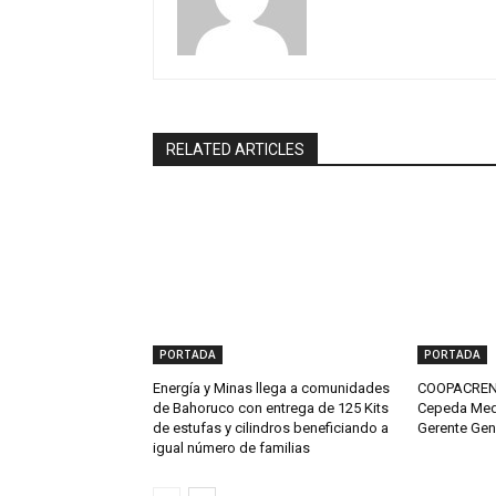
RELATED ARTICLES
PORTADA
PORTADA
Energía y Minas llega a comunidades
COOPACRENE
de Bahoruco con entrega de 125 Kits
Cepeda Med
de estufas y cilindros beneficiando a
Gerente Gen
igual número de familias