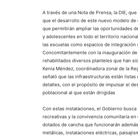
A través de una Nota de Prensa, la DIE, que
que el desarrollo de este nuevo modelo de
que permitirán ampliar las oportunidades de
y adolescentes en todo el territorio naciona
las escuelas como espacios de integración s
Concomitantemente con la inauguración de la
rehabilitados diversos planteles que han 
Kenia Méndez, coordinadora zonal de la Re
señaló que las infraestructuras están listas
detalles, con el propósito de impulsar el d
poblacional al que están dirigidas
Con estas instalaciones, el Gobierno busca f
recreativas y la convivencia comunitaria 
dotados de cancha que funcionarán además 
metálicas, instalaciones eléctricas, paisajis