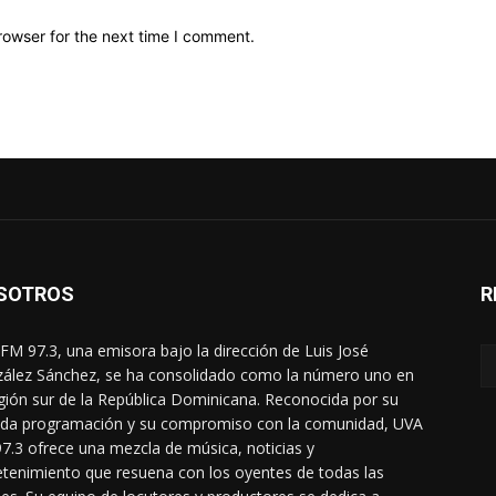
rowser for the next time I comment.
SOTROS
R
FM 97.3, una emisora bajo la dirección de Luis José
ález Sánchez, se ha consolidado como la número uno en
egión sur de la República Dominicana. Reconocida por su
ada programación y su compromiso con la comunidad, UVA
7.3 ofrece una mezcla de música, noticias y
etenimiento que resuena con los oyentes de todas las