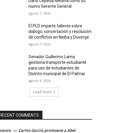
Darío Cepeda Medina como su
nuevo Gerente General
agosto 7, 2026
El PLD imparte talleres sobre
diálogo, concertación y resolución
de conflictos en Neiba y Duverge
agosto 7, 2026
Senador Guillermo Lama
gestiona transporte estudiantil
para uso de estudiantes de
Distrito municipal de El Palmar
agosto 6, 2026
Load more
RECENT COMMENTS
inance
Carlos García promueve a Abel
on