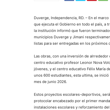
Duverge, Independencia, RD. – En el marco
que ejecuta el Gobierno en todo el país, a tr
la institución informó que fueron terminad
municipios Duverge y Jimani respectivament
listas para ser entregadas en los próximos d
Las obras, con una inversión de alrrededor
centro educativo profesor Leonor Nova Volq
jóvenes, y el centro educativo Félix María 
unos 600 estudiantes, esta ultima, se inici
mes de junio 2026.
Estos proyectos escolares-deportivos, ser
protocolar encabezado por el primer mandat
instalaciones escolares y reforzamiento del