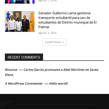
agosto 7, 2026
Senador Guillermo Lama gestiona
transporte estudiantil para uso de
estudiantes de Distrito municipal de El
Palmar
agosto 6, 2026
Load more
RECENT COMMENTS
Binance
Carlos García promueve a Abel Martínez en Santa
on
Elena
A WordPress Commenter
Hello world!
on