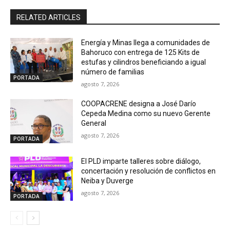
RELATED ARTICLES
Energía y Minas llega a comunidades de
Bahoruco con entrega de 125 Kits de
estufas y cilindros beneficiando a igual
número de familias
PORTADA
agosto 7, 2026
COOPACRENE designa a José Darío
Cepeda Medina como su nuevo Gerente
General
agosto 7, 2026
PORTADA
El PLD imparte talleres sobre diálogo,
concertación y resolución de conflictos en
Neiba y Duverge
agosto 7, 2026
PORTADA