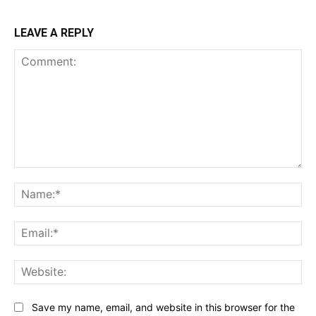
LEAVE A REPLY
Comment:
Na
Ema
Web
Save my name, email, and website in this browser for the