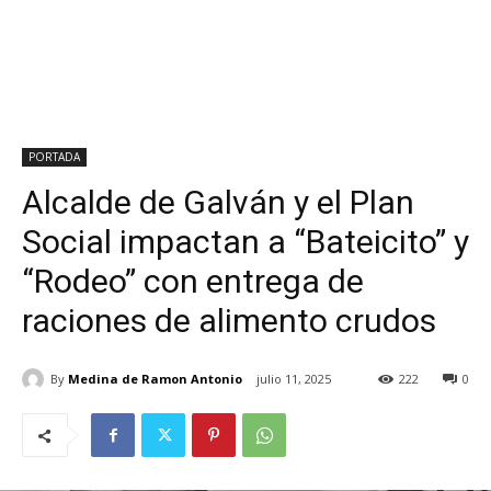
PORTADA
Alcalde de Galván y el Plan
Social impactan a “Bateicito” y
“Rodeo” con entrega de
raciones de alimento crudos
By
Medina de Ramon Antonio
julio 11, 2025
222
0