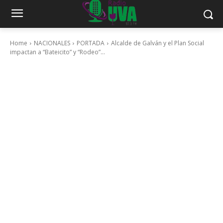
Home
NACIONALES
PORTADA
Alcalde de Galván y el Plan Social
impactan a “Bateicito” y “Rodeo”...