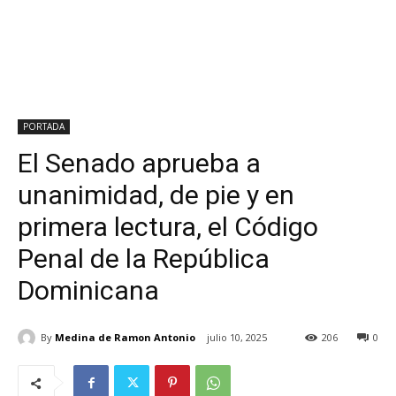
PORTADA
El Senado aprueba a
unanimidad, de pie y en
primera lectura, el Código
Penal de la República
Dominicana
By
Medina de Ramon Antonio
julio 10, 2025
206
0