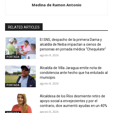
Medina de Ramon Antonio
RELATED ARTICLES
El SNS, despacho de la primera Dama y
alcaldía de Neiba impactan a cienos de
personas en jornada médica “Chequéate”
agosto 8, 2026
PORTADA
Alcaldía de Villa Jaragua emite nota de
condolencia ante hecho que ha enlutado al
municipio.
agosto 8, 2026
PORTADA
Alcaldesa de los Ríos desmiente retiro de
apoyo social a envejecientes y por el
contrario, dice aumentó ayudas en un 40%
agosto 8, 2026