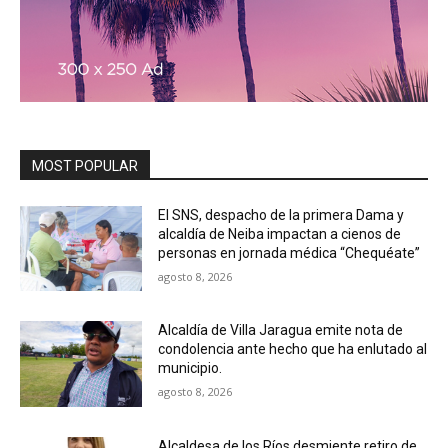
MOST POPULAR
El SNS, despacho de la primera Dama y
alcaldía de Neiba impactan a cienos de
personas en jornada médica “Chequéate”
agosto 8, 2026
Alcaldía de Villa Jaragua emite nota de
condolencia ante hecho que ha enlutado al
municipio.
agosto 8, 2026
Alcaldesa de los Ríos desmiente retiro de