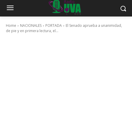
Home
NACIONALES
PORTADA
El Senado aprueba a unanimidad,
de pie y en primera lectura, el...