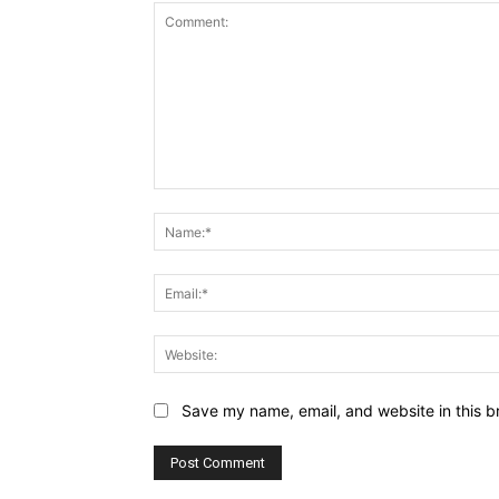
Comment:
Save my name, email, and website in this b