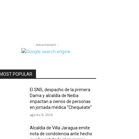
- Advertisment -
MOST POPULAR
El SNS, despacho de la primera
Dama y alcaldía de Neiba
impactan a cienos de personas
en jornada médica “Chequéate”
agosto 8, 2026
Alcaldía de Villa Jaragua emite
nota de condolencia ante hecho