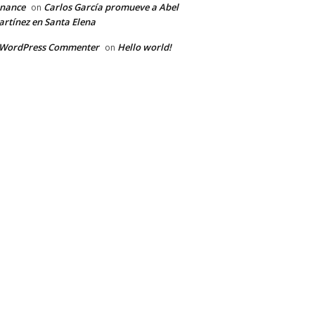
inance
Carlos García promueve a Abel
on
rtínez en Santa Elena
 WordPress Commenter
Hello world!
on