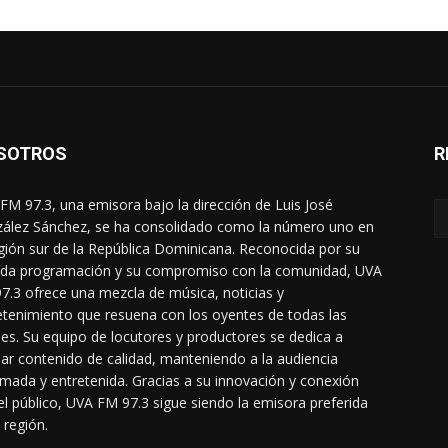
SOTROS
R
FM 97.3, una emisora bajo la dirección de Luis José
ález Sánchez, se ha consolidado como la número uno en
egión sur de la República Dominicana. Reconocida por su
ada programación y su compromiso con la comunidad, UVA
7.3 ofrece una mezcla de música, noticias y
etenimiento que resuena con los oyentes de todas las
es. Su equipo de locutores y productores se dedica a
dar contenido de calidad, manteniendo a la audiencia
rmada y entretenida. Gracias a su innovación y conexión
el público, UVA FM 97.3 sigue siendo la emisora preferida
 región.