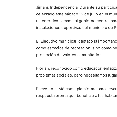
Jimaní, Independencia. Durante su participa
celebrado este sábado 12 de julio en el munic
un enérgico llamado al gobierno central par
instalaciones deportivas del municipio de P
El Ejecutivo municipal, destacó la importanc
como espacios de recreación, sino como herr
promoción de valores comunitarios.
Florián, reconocido como educador, enfatiz
problemas sociales, pero necesitamos lugare
El evento sirvió como plataforma para lleva
respuesta pronta que beneficie a los habita