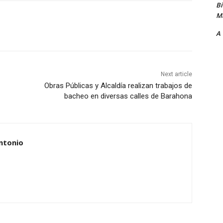
B
Ma
A
Next article
Obras Públicas y Alcaldía realizan trabajos de
bacheo en diversas calles de Barahona
ntonio