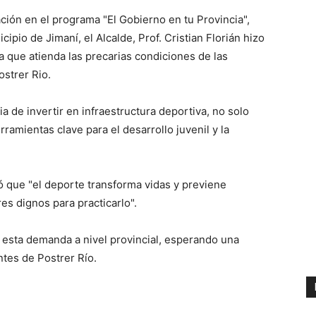
ción en el programa "El Gobierno en tu Provincia",
ipio de Jimaní, el Alcalde, Prof. Cristian Florián hizo
a que atienda las precarias condiciones de las
ostrer Rio.
ia de invertir en infraestructura deportiva, no solo
amientas clave para el desarrollo juvenil y la
ó que "el deporte transforma vidas y previene
s dignos para practicarlo".
r esta demanda a nivel provincial, esperando una
ntes de Postrer Río.