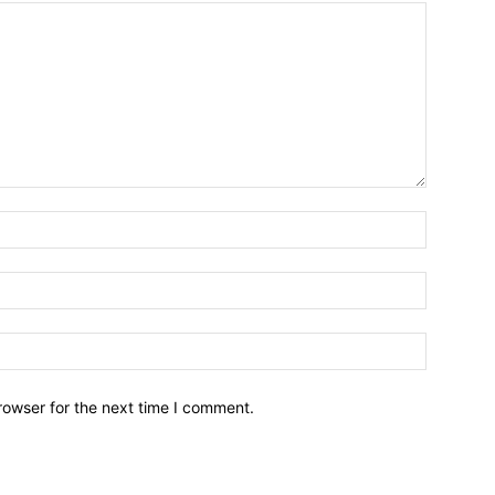
Name:*
Email:*
Website:
rowser for the next time I comment.