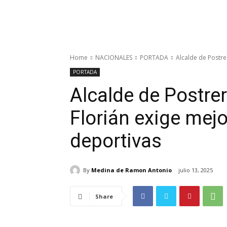
Home
NACIONALES
PORTADA
Alcalde de Postrer
PORTADA
Alcalde de Postrer 
Florián exige mejo
deportivas
By
Medina de Ramon Antonio
julio 13, 2025
Share