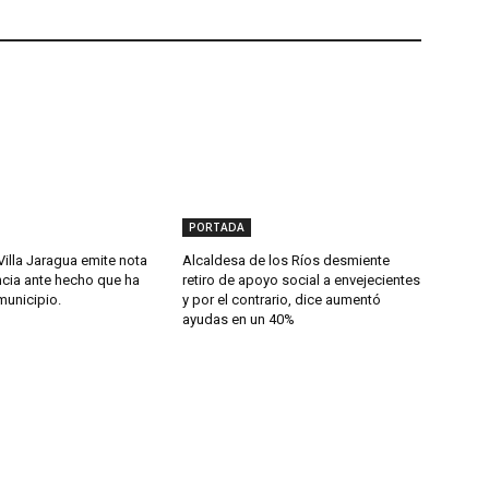
PORTADA
Villa Jaragua emite nota
Alcaldesa de los Ríos desmiente
cia ante hecho que ha
retiro de apoyo social a envejecientes
municipio.
y por el contrario, dice aumentó
ayudas en un 40%