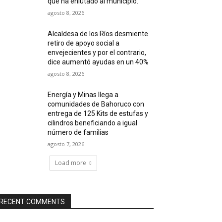
que ha enlutado al municipio.
agosto 8, 2026
Alcaldesa de los Ríos desmiente
retiro de apoyo social a
envejecientes y por el contrario,
dice aumentó ayudas en un 40%
agosto 8, 2026
Energía y Minas llega a
comunidades de Bahoruco con
entrega de 125 Kits de estufas y
cilindros beneficiando a igual
número de familias
agosto 7, 2026
Load more
RECENT COMMENTS