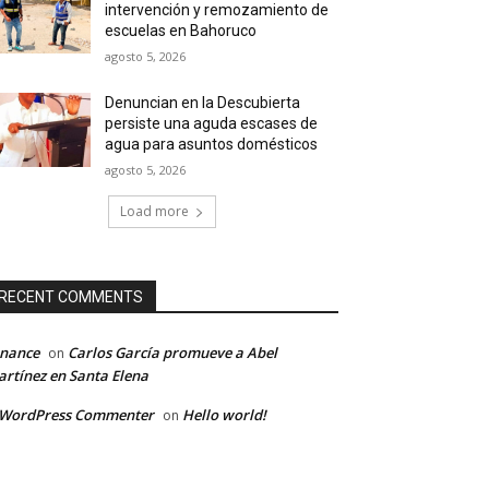
intervención y remozamiento de
escuelas en Bahoruco
agosto 5, 2026
Denuncian en la Descubierta
persiste una aguda escases de
agua para asuntos domésticos
agosto 5, 2026
Load more
RECENT COMMENTS
inance
Carlos García promueve a Abel
on
rtínez en Santa Elena
 WordPress Commenter
Hello world!
on