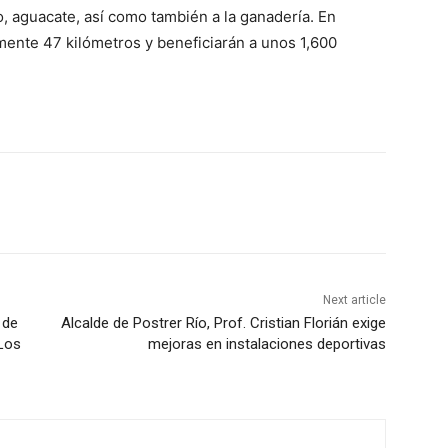
o, aguacate, así como también a la ganadería. En
ente 47 kilómetros y beneficiarán a unos 1,600
Next article
 de
Alcalde de Postrer Río, Prof. Cristian Florián exige
 Los
mejoras en instalaciones deportivas