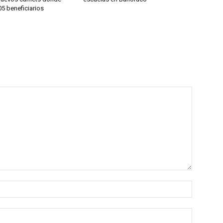
5 beneficiarios
Name:*
Email:*