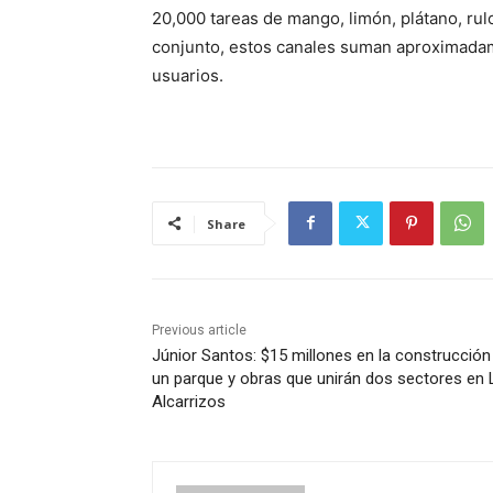
20,000 tareas de mango, limón, plátano, rul
conjunto, estos canales suman aproximadam
usuarios.
Share
Previous article
Júnior Santos: $15 millones en la construcción
un parque y obras que unirán dos sectores en
Alcarrizos