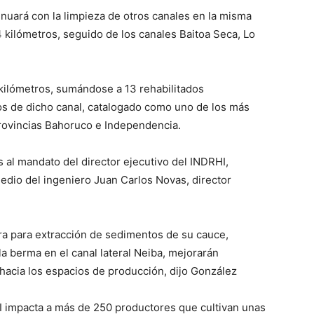
ntinuará con la limpieza de otros canales en la misma
4 kilómetros, seguido de los canales Baitoa Seca, Lo
 kilómetros, sumándose a 13 rehabilitados
ros de dicho canal, catalogado como uno de los más
provincias Bahoruco e Independencia.
s al mandato del director ejecutivo del INDRHI,
dio del ingeniero Juan Carlos Novas, director
ora para extracción de sedimentos de su cauce,
a berma en el canal lateral Neiba, mejorarán
hacia los espacios de producción, dijo González
HI impacta a más de 250 productores que cultivan unas