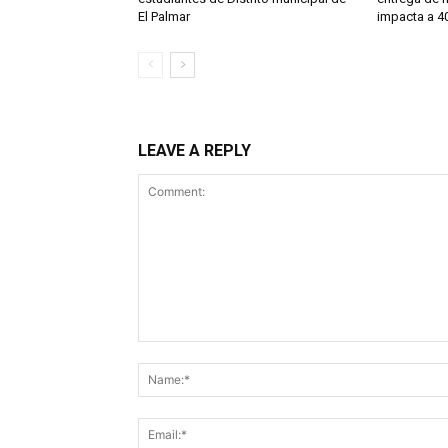
El Palmar
impacta a 40
LEAVE A REPLY
Comment: