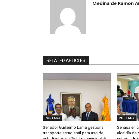
Medina de Ramon A
RELATED ARTICLES
PORTADA
PORTADA
Senador Guillermo Lama gestiona
Senasa en c
transporte estudiantil para uso de
alcaldía de 
estudiantes de Distrito municipal de
entrega de 