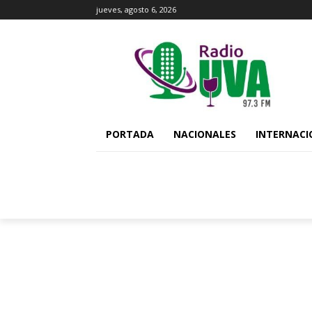
jueves, agosto 6, 2026
PORTADA
NACIONALES
INTERNACI