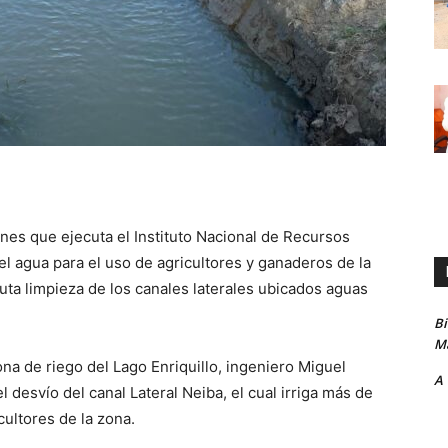
nes que ejecuta el Instituto Nacional de Recursos
el agua para el uso de agricultores y ganaderos de la
cuta limpieza de los canales laterales ubicados aguas
B
Ma
ona de riego del Lago Enriquillo, ingeniero Miguel
A
l desvío del canal Lateral Neiba, el cual irriga más de
cultores de la zona.