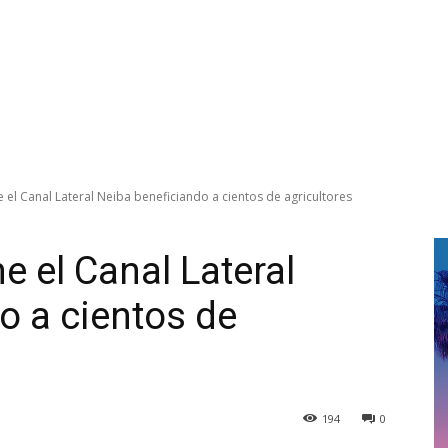
e el Canal Lateral Neiba beneficiando a cientos de agricultores
ne el Canal Lateral
o a cientos de
194
0