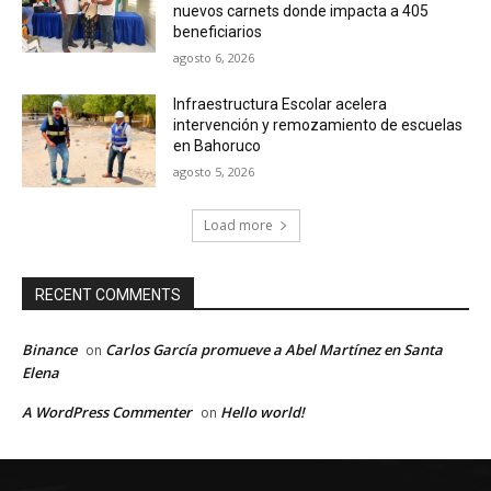
nuevos carnets donde impacta a 405
beneficiarios
agosto 6, 2026
Infraestructura Escolar acelera
intervención y remozamiento de escuelas
en Bahoruco
agosto 5, 2026
Load more
RECENT COMMENTS
Binance
Carlos García promueve a Abel Martínez en Santa
on
Elena
A WordPress Commenter
Hello world!
on