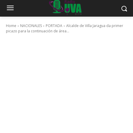
Home
NACIONALES
PORTADA
Alcalde de Villa Jaragua da primer
picazo para la continuación de área...