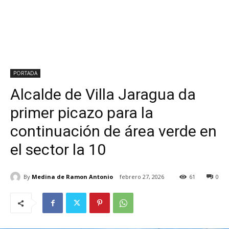
PORTADA
Alcalde de Villa Jaragua da
primer picazo para la
continuación de área verde en
el sector la 10
By
Medina de Ramon Antonio
febrero 27, 2026
61
0