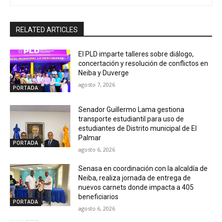
RELATED ARTICLES
El PLD imparte talleres sobre diálogo,
concertación y resolución de conflictos en
Neiba y Duverge
agosto 7, 2026
PORTADA
Senador Guillermo Lama gestiona
transporte estudiantil para uso de
estudiantes de Distrito municipal de El
Palmar
PORTADA
agosto 6, 2026
Senasa en coordinación con la alcaldía de
Neiba, realiza jornada de entrega de
nuevos carnets donde impacta a 405
beneficiarios
PORTADA
agosto 6, 2026