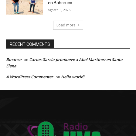
en Bahoruco
agosto 5, 2026
Load more
RECENT COMMENTS
Binance
Carlos García promueve a Abel Martínez en Santa
on
Elena
A WordPress Commenter
Hello world!
on