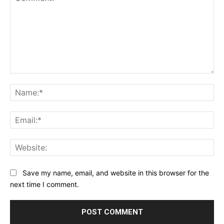
Comment:
Na
Ema
Web
Save my name, email, and website in this browser for the
next time I comment.