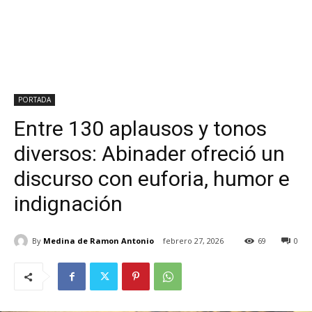
PORTADA
Entre 130 aplausos y tonos
diversos: Abinader ofreció un
discurso con euforia, humor e
indignación
By
Medina de Ramon Antonio
febrero 27, 2026
69
0