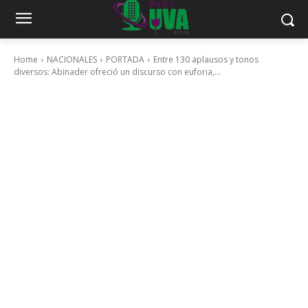
Home
NACIONALES
PORTADA
Entre 130 aplausos y tonos
diversos: Abinader ofreció un discurso con euforia,...