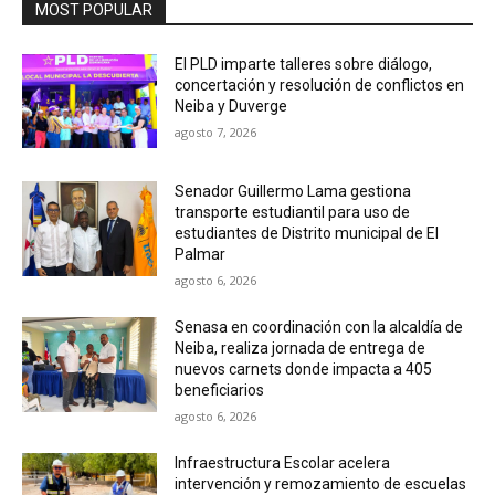
MOST POPULAR
El PLD imparte talleres sobre diálogo,
concertación y resolución de conflictos en
Neiba y Duverge
agosto 7, 2026
Senador Guillermo Lama gestiona
transporte estudiantil para uso de
estudiantes de Distrito municipal de El
Palmar
agosto 6, 2026
Senasa en coordinación con la alcaldía de
Neiba, realiza jornada de entrega de
nuevos carnets donde impacta a 405
beneficiarios
agosto 6, 2026
Infraestructura Escolar acelera
intervención y remozamiento de escuelas