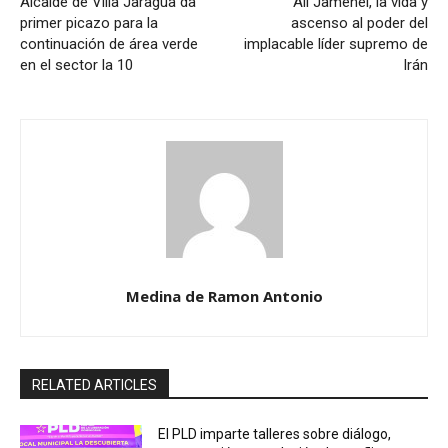
Alcalde de Villa Jaragua da
Alí Jamenei, la vida y
primer picazo para la
ascenso al poder del
continuación de área verde
implacable líder supremo de
en el sector la 10
Irán
Medina de Ramon Antonio
RELATED ARTICLES
El PLD imparte talleres sobre diálogo,