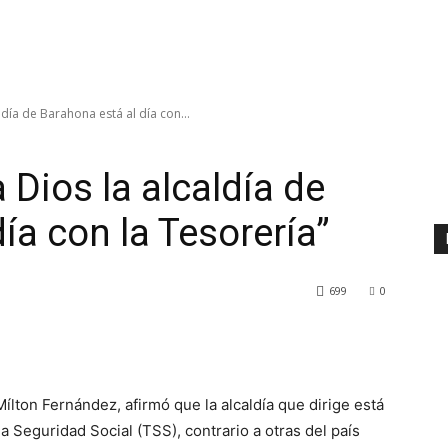
ldía de Barahona está al día con...
 Dios la alcaldía de
ía con la Tesorería”
699
0
ton Fernández, afirmó que la alcaldía que dirige está
a Seguridad Social (TSS), contrario a otras del país