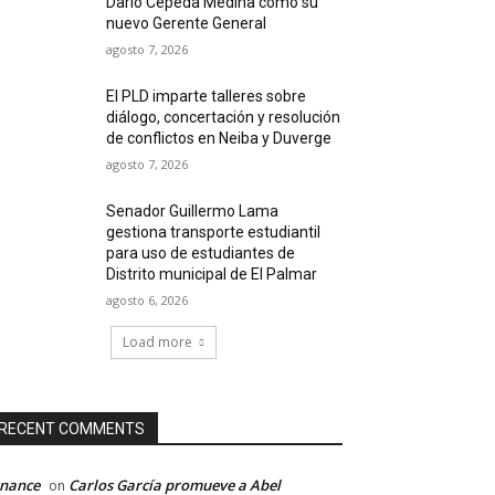
Darío Cepeda Medina como su
nuevo Gerente General
agosto 7, 2026
El PLD imparte talleres sobre
diálogo, concertación y resolución
de conflictos en Neiba y Duverge
agosto 7, 2026
Senador Guillermo Lama
gestiona transporte estudiantil
para uso de estudiantes de
Distrito municipal de El Palmar
agosto 6, 2026
Load more
RECENT COMMENTS
inance
Carlos García promueve a Abel
on