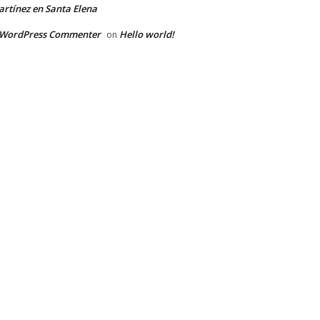
rtínez en Santa Elena
 WordPress Commenter
Hello world!
on