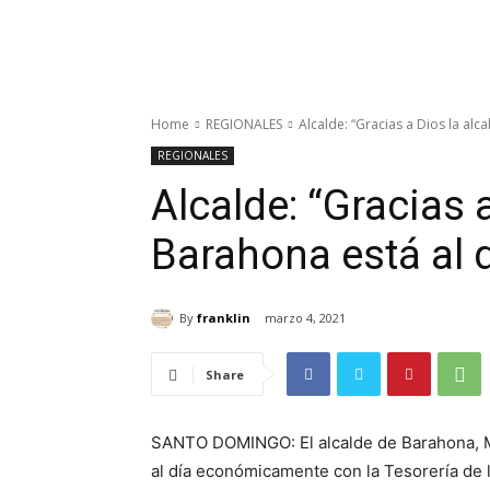
Home
REGIONALES
Alcalde: “Gracias a Dios la alca
REGIONALES
Alcalde: “Gracias a
Barahona está al d
By
franklin
marzo 4, 2021
Share
SANTO DOMINGO: El alcalde de Barahona, Míl
al día económicamente con la Tesorería de l