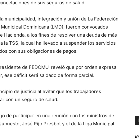
 cancelaciones de sus seguros de salud.
la municipalidad, integración y unión de La Federación
 Municipal Dominicana (LMD), fueron convocados
 de Hacienda, a los fines de resolver una deuda de más
 la TSS, la cual ha llevado a suspender los servicios
idos con sus obligaciones de pagos.
residente de FEDOMU, reveló que por orden expresa
, ese déficit será saldado de forma parcial.
cipio de justicia al evitar que los trabajadores
tar con un seguro de salud.
o de participar en una reunión con los ministros de
supuesto, José Rijo Presbot y el de la Liga Municipal
B