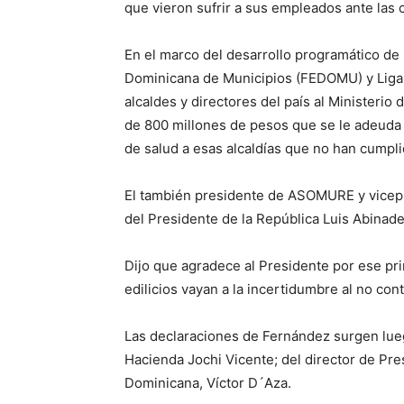
que vieron sufrir a sus empleados ante las
En el marco del desarrollo programático de 
Dominicana de Municipios (FEDOMU) y Liga
alcaldes y directores del país al Ministerio
de 800 millones de pesos que se le adeuda a
de salud a esas alcaldías que no han cumpl
El también presidente de ASOMURE y vicep
del Presidente de la República Luis Abinader
Dijo que agradece al Presidente por ese prin
edilicios vayan a la incertidumbre al no con
Las declaraciones de Fernández surgen lueg
Hacienda Jochi Vicente; del director de Pre
Dominicana, Víctor D´Aza.