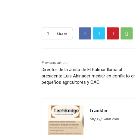
Share
Previous article
Director de la Junta de El Palmar llama al
presidente Luis Abinader mediar en conflicto e
pequeños agricultores y CAC.
franklin
https://uvafm.com