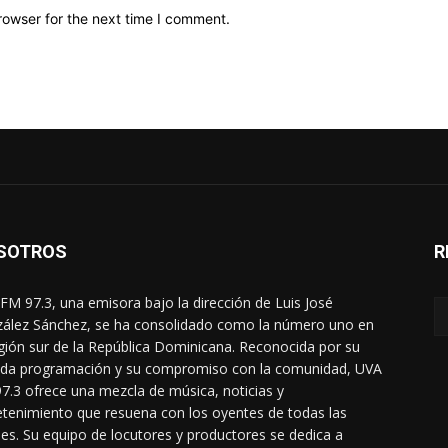
rowser for the next time I comment.
SOTROS
R
FM 97.3, una emisora bajo la dirección de Luis José
ález Sánchez, se ha consolidado como la número uno en
egión sur de la República Dominicana. Reconocida por su
ada programación y su compromiso con la comunidad, UVA
7.3 ofrece una mezcla de música, noticias y
etenimiento que resuena con los oyentes de todas las
es. Su equipo de locutores y productores se dedica a