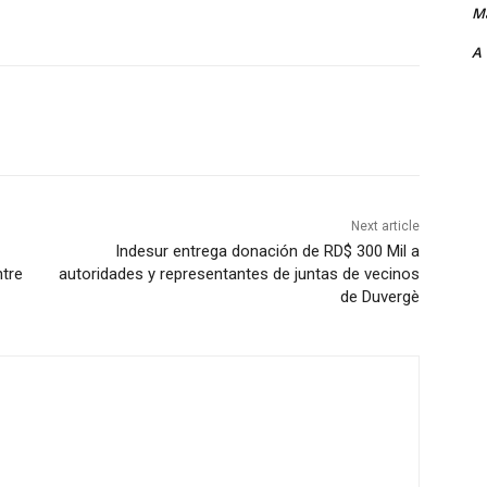
Ma
A
Next article
Indesur entrega donación de RD$ 300 Mil a
ntre
autoridades y representantes de juntas de vecinos
de Duvergè