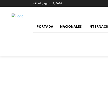
sábado, agosto 8, 2026
PORTADA
NACIONALES
INTERNACI