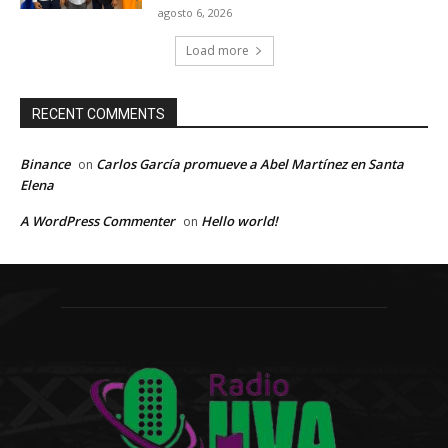
agosto 6, 2026
Load more
RECENT COMMENTS
Binance
Carlos García promueve a Abel Martínez en Santa
on
Elena
A WordPress Commenter
Hello world!
on