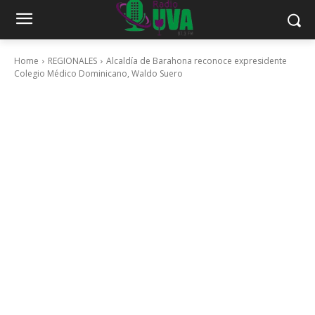
Home
REGIONALES
Alcaldía de Barahona reconoce expresidente
Colegio Médico Dominicano, Waldo Suero