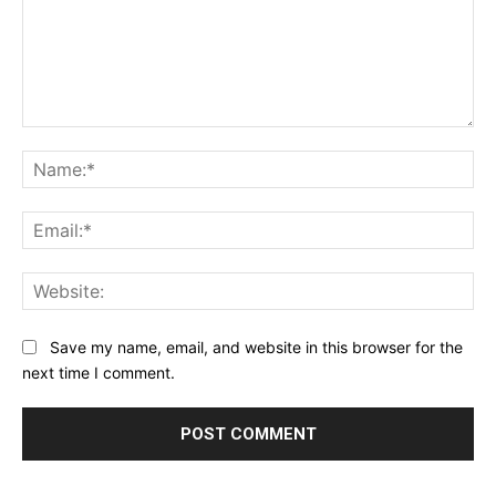
Comment:
Na
Ema
Web
Save my name, email, and website in this browser for the
next time I comment.