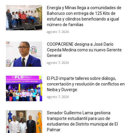
Energía y Minas llega a comunidades de
Bahoruco con entrega de 125 Kits de
estufas y cilindros beneficiando a igual
número de familias
agosto 7, 2026
COOPACRENE designa a José Darío
Cepeda Medina como su nuevo Gerente
General
agosto 7, 2026
El PLD imparte talleres sobre diálogo,
concertación y resolución de conflictos en
Neiba y Duverge
agosto 7, 2026
Senador Guillermo Lama gestiona
transporte estudiantil para uso de
estudiantes de Distrito municipal de El
Palmar