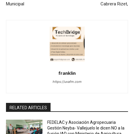
Municipal
Cabrera Rizet,
franklin
https://uvafm.com
RELATED ARTICLES
FEDELAC y Asociación Agropecuaria
Gestión Neyba- Vallejuelo le dicen NO a la
fusión IAD con Ministerio de Agricultura