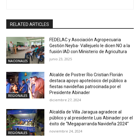
RELATED ARTICLES
FEDELAC y Asociación Agropecuaria
Gestión Neyba- Vallejuelo le dicen NO a la
fusión IAD con Ministerio de Agricultura
junio 23, 2025
NACIONALES
Alcalde de Postrer Rio Cristian Florián
destaca apoyo apoteósico del público a
fiestas navideñas patrocinada por el
Presidente Abinader
REGIONALES
diciembre 27, 2024
Alcaldía de Villa Jaragua agradece al
público y al presidente Luis Abinader por el
éxito de “Megaparranda Navideña 2024”
noviembre 24, 2024
REGIONALES