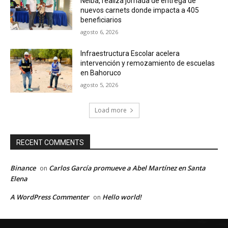
Neiba, realiza jornada de entrega de
nuevos carnets donde impacta a 405
beneficiarios
agosto 6, 2026
Infraestructura Escolar acelera
intervención y remozamiento de escuelas
en Bahoruco
agosto 5, 2026
Load more
RECENT COMMENTS
Binance
Carlos García promueve a Abel Martínez en Santa
on
Elena
A WordPress Commenter
Hello world!
on