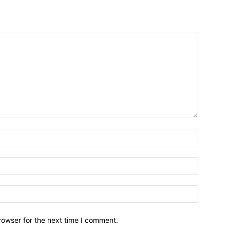
Name:*
Email:*
Website:
rowser for the next time I comment.