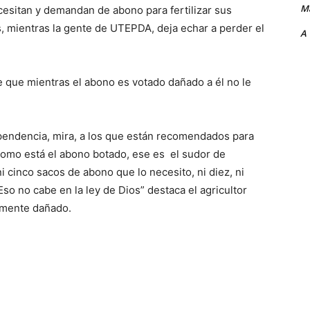
Ma
ecesitan y demandan de abono para fertilizar sus
s, mientras la gente de UTEPDA, deja echar a perder el
A
de que mientras el abono es votado dañado a él no le
ependencia, mira, a los que están recomendados para
í como está el abono botado, ese es el sudor de
 cinco sacos de abono que lo necesito, ni diez, ni
so no cabe en la ley de Dios” destaca el agricultor
amente dañado.