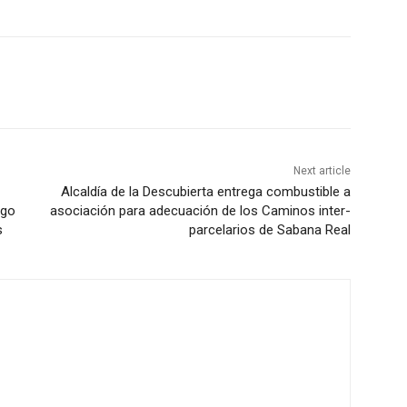
Next article
Alcaldía de la Descubierta entrega combustible a
ngo
asociación para adecuación de los Caminos inter-
s
parcelarios de Sabana Real