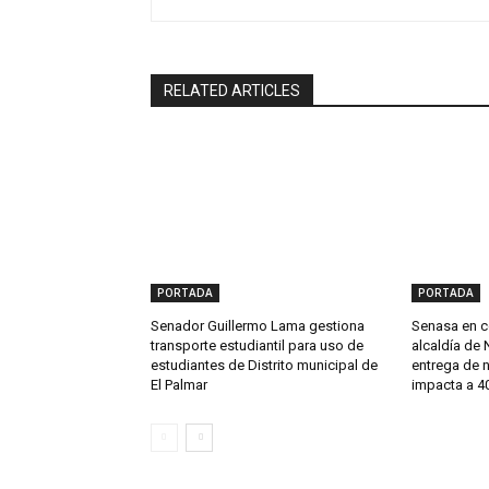
RELATED ARTICLES
PORTADA
PORTADA
Senador Guillermo Lama gestiona
Senasa en c
transporte estudiantil para uso de
alcaldía de 
estudiantes de Distrito municipal de
entrega de 
El Palmar
impacta a 40