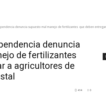
ependencia denuncia supuesto mal manejo de fertilizantes que deben entregar.
ependencia denuncia
jo de fertilizantes
r a agricultores de
stal
414
0