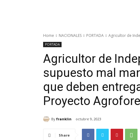
Home
NACIONALES
PORTADA
Agricultor de Ind
PORTADA
Agricultor de Ind
supuesto mal mane
que deben entrega
Proyecto Agrofore
By
franklin
octubre 9, 2023
Share