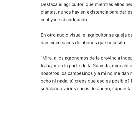
Destaca el agricultor, que mientras ellos n
plantas, nunca hay en existencia para darle
cual yace abandonado.
En otro audio visual el agricultor se queja 
dan cinco sacos de abonos que necesita.
“Mira, a los agrónomos de la provincia Ind
trabajar en la parte de la Guamita, mira ah
nosotros los campesinos y a mí no me dan ni
ocho ni nada, tú crees que eso es posible? E
señalando varios sacos de abono, supuest