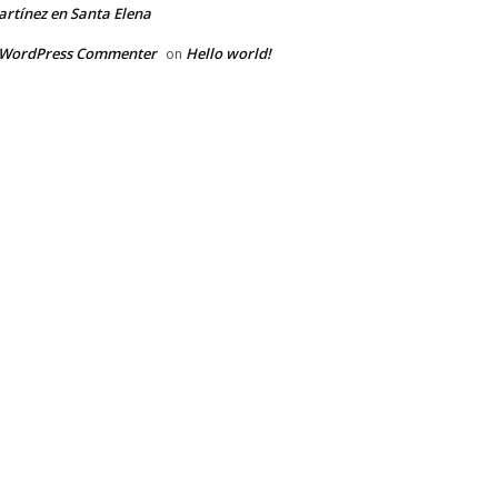
rtínez en Santa Elena
 WordPress Commenter
Hello world!
on