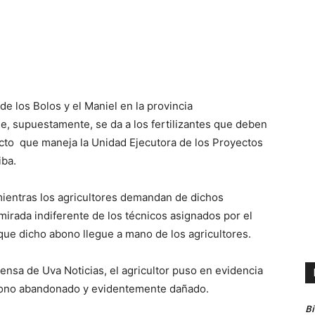
e los Bolos y el Maniel en la provincia
, supuestamente, se da a los fertilizantes que deben
ecto que maneja la Unidad Ejecutora de los Proyectos
iba.
e mientras los agricultores demandan de dichos
 mirada indiferente de los técnicos asignados por el
que dicho abono llegue a mano de los agricultores.
rensa de Uva Noticias, el agricultor puso en evidencia
bono abandonado y evidentemente dañado.
B