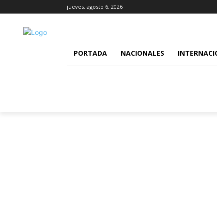
jueves, agosto 6, 2026
PORTADA
NACIONALES
INTERNACI