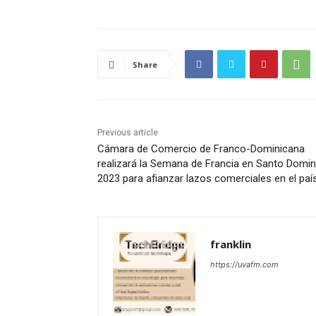
Share
Previous article
Cámara de Comercio de Franco-Dominicana
realizará la Semana de Francia en Santo Domi
2023 para afianzar lazos comerciales en el paí
franklin
https://uvafm.com