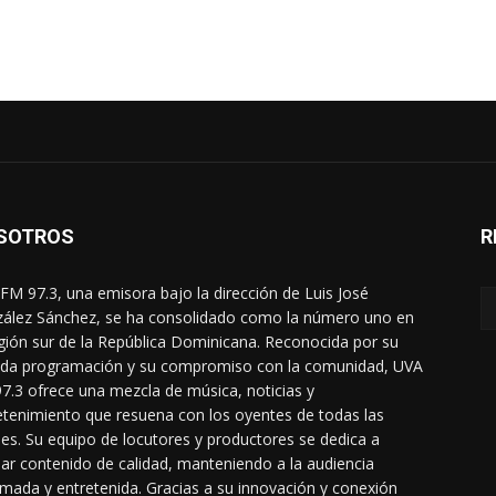
SOTROS
R
FM 97.3, una emisora bajo la dirección de Luis José
ález Sánchez, se ha consolidado como la número uno en
egión sur de la República Dominicana. Reconocida por su
ada programación y su compromiso con la comunidad, UVA
7.3 ofrece una mezcla de música, noticias y
etenimiento que resuena con los oyentes de todas las
es. Su equipo de locutores y productores se dedica a
dar contenido de calidad, manteniendo a la audiencia
rmada y entretenida. Gracias a su innovación y conexión