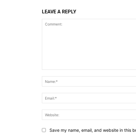
LEAVE A REPLY
Comment:
Save my name, email, and website in this b