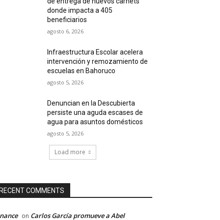
de entrega de nuevos carnets
donde impacta a 405
beneficiarios
agosto 6, 2026
Infraestructura Escolar acelera
intervención y remozamiento de
escuelas en Bahoruco
agosto 5, 2026
Denuncian en la Descubierta
persiste una aguda escases de
agua para asuntos domésticos
agosto 5, 2026
Load more
RECENT COMMENTS
inance
Carlos García promueve a Abel
on