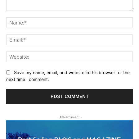
Comment:
Na
Ema
Web
Save my name, email, and website in this browser for the
next time I comment.
- Advertisment -