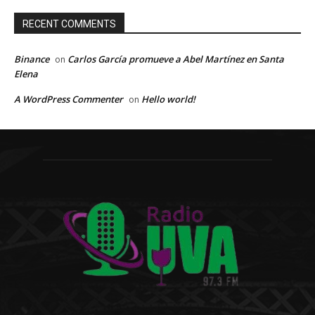
RECENT COMMENTS
Binance
Carlos García promueve a Abel Martínez en Santa
on
Elena
A WordPress Commenter
Hello world!
on