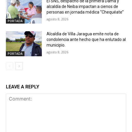
El SNS, despacho de la primera Dama y
alcaldía de Neiba impactan a cienos de
personas en jornada médica “Chequéate”
agosto 8, 2026
PORTADA
Alcaldía de Villa Jaragua emite nota de
condolencia ante hecho que ha enlutado al
municipio.
agosto 8, 2026
PORTADA
LEAVE A REPLY