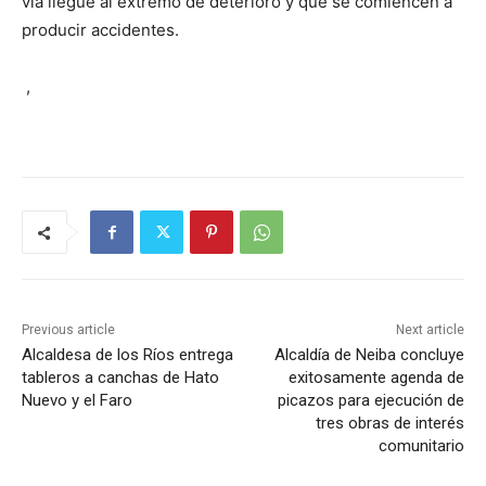
vía llegue al extremo de deterioro y que se comiencen a
producir accidentes.
,
Previous article
Next article
Alcaldesa de los Ríos entrega
Alcaldía de Neiba concluye
tableros a canchas de Hato
exitosamente agenda de
Nuevo y el Faro
picazos para ejecución de
tres obras de interés
comunitario