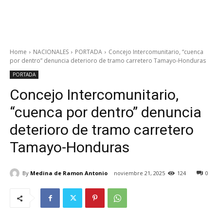
Home
NACIONALES
PORTADA
Concejo Intercomunitario, “cuenca
por dentro” denuncia deterioro de tramo carretero Tamayo-Honduras
PORTADA
Concejo Intercomunitario,
“cuenca por dentro” denuncia
deterioro de tramo carretero
Tamayo-Honduras
By
Medina de Ramon Antonio
noviembre 21, 2025
124
0