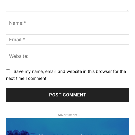
Comment:
Na
Ema
Web
Save my name, email, and website in this browser for the
next time I comment.
- Advertisment -