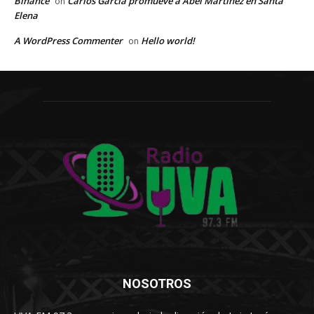
Binance
Carlos García promueve a Abel Martínez en Santa
on
Elena
A WordPress Commenter
Hello world!
on
NOSOTROS