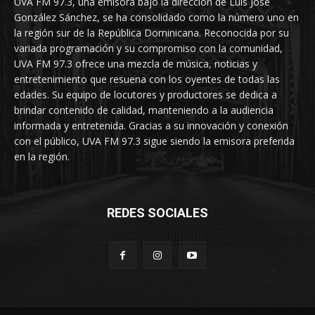
UVA FM 97.3, una emisora bajo la dirección de Luis José
González Sánchez, se ha consolidado como la número uno en
la región sur de la República Dominicana. Reconocida por su
variada programación y su compromiso con la comunidad,
UVA FM 97.3 ofrece una mezcla de música, noticias y
entretenimiento que resuena con los oyentes de todas las
edades. Su equipo de locutores y productores se dedica a
brindar contenido de calidad, manteniendo a la audiencia
informada y entretenida. Gracias a su innovación y conexión
con el público, UVA FM 97.3 sigue siendo la emisora preferida
en la región.
REDES SOCIALES