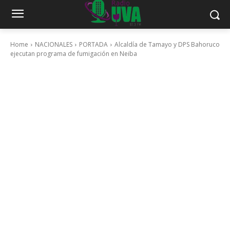
Home
NACIONALES
PORTADA
Alcaldía de Tamayo y DPS Bahoruco
ejecutan programa de fumigación en Neiba