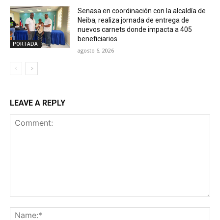
Senasa en coordinación con la alcaldía de
Neiba, realiza jornada de entrega de
nuevos carnets donde impacta a 405
beneficiarios
PORTADA
agosto 6, 2026
LEAVE A REPLY
Comment:
Na