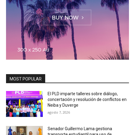
MOST POPULAR
El PLD imparte talleres sobre diálogo,
concertación y resolución de conflictos en
Neiba y Duverge
agosto 7, 2026
Senador Guillermo Lama gestiona
transporte estudiantil para uso de