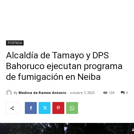
PORTADA
Alcaldía de Tamayo y DPS
Bahoruco ejecutan programa
de fumigación en Neiba
By
Medina de Ramon Antonio
octubre 7, 2025
134
0