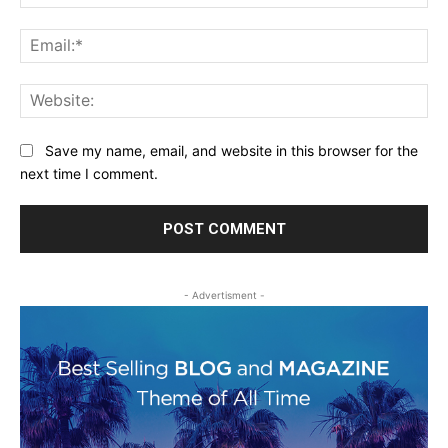
Ema
Web
Save my name, email, and website in this browser for the
next time I comment.
- Advertisment -