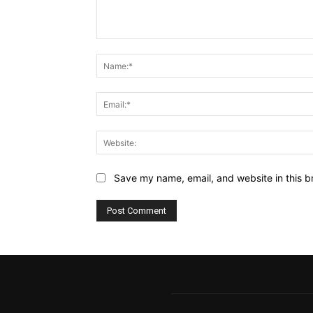
Comment:
Save my name, email, and website in this b