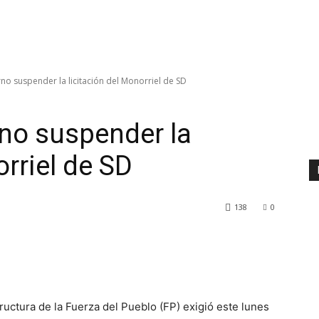
rno suspender la licitación del Monorriel de SD
rno suspender la
orriel de SD
138
0
ctura de la Fuerza del Pueblo (FP) exigió este lunes