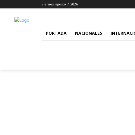
viernes, agosto 7, 2026
PORTADA
NACIONALES
INTERNACI