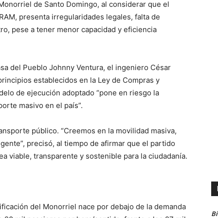
l Monorriel de Santo Domingo, al considerar que el
RAM, presenta irregularidades legales, falta de
tro, pese a tener menor capacidad y eficiencia
sa del Pueblo Johnny Ventura, el ingeniero César
principios establecidos en la Ley de Compras y
odelo de ejecución adoptado “pone en riesgo la
porte masivo en el país”.
ransporte público. “Creemos en la movilidad masiva,
ente”, precisó, al tiempo de afirmar que el partido
a viable, transparente y sostenible para la ciudadanía.
nificación del Monorriel nace por debajo de la demanda
B