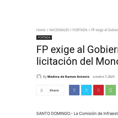
Home
NACIONALES
PORTADA
FP exige al Gobie
PORTADA
FP exige al Gobie
licitación del Mon
By
Medina de Ramon Antonio
octubre 7, 2025
Share
SANTO DOMINGO.- La Comisión de Infraestru