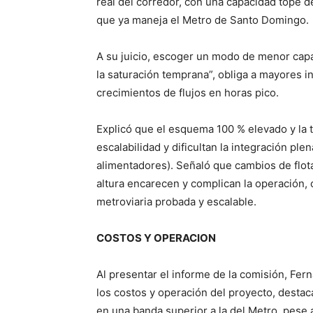
real del corredor, con una capacidad tope de
que ya maneja el Metro de Santo Domingo.
A su juicio, escoger un modo de menor capa
la saturación temprana”, obliga a mayores in
crecimientos de flujos en horas pico.
Explicó que el esquema 100 % elevado y la t
escalabilidad y dificultan la integración pl
alimentadores). Señaló que cambios de flot
altura encarecen y complican la operación, 
metroviaria probada y escalable.
COSTOS Y OPERACION
Al presentar el informe de la comisión, Fern
los costos y operación del proyecto, destac
en una banda superior a la del Metro, pese