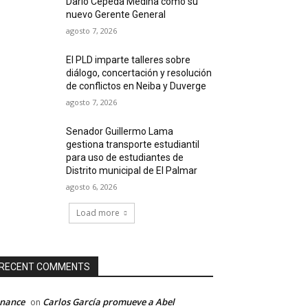
Darío Cepeda Medina como su
nuevo Gerente General
agosto 7, 2026
El PLD imparte talleres sobre
diálogo, concertación y resolución
de conflictos en Neiba y Duverge
agosto 7, 2026
Senador Guillermo Lama
gestiona transporte estudiantil
para uso de estudiantes de
Distrito municipal de El Palmar
agosto 6, 2026
Load more
RECENT COMMENTS
inance
Carlos García promueve a Abel
on