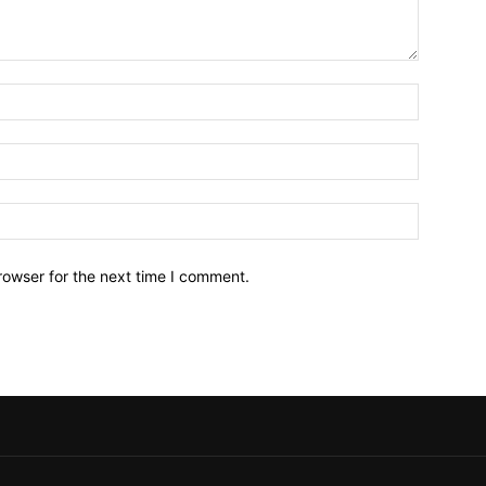
Name:*
Email:*
Website:
rowser for the next time I comment.