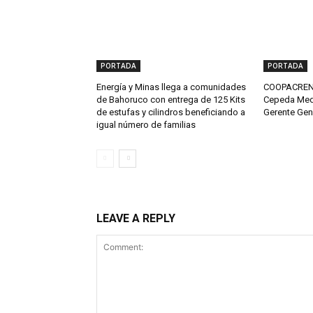
PORTADA
PORTADA
Energía y Minas llega a comunidades
COOPACRENE
de Bahoruco con entrega de 125 Kits
Cepeda Med
de estufas y cilindros beneficiando a
Gerente Gen
igual número de familias
LEAVE A REPLY