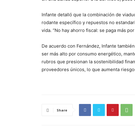
Infante detalló que la combinación de viadu
rodante específico y repuestos no estandariz
vida. “No hay ahorro fiscal: se paga más po
De acuerdo con Fernández, Infante también a
ser más alto por consumo energético, mante
rubros que presionan la sostenibilidad fina
proveedores únicos, lo que aumenta riesgo
Share