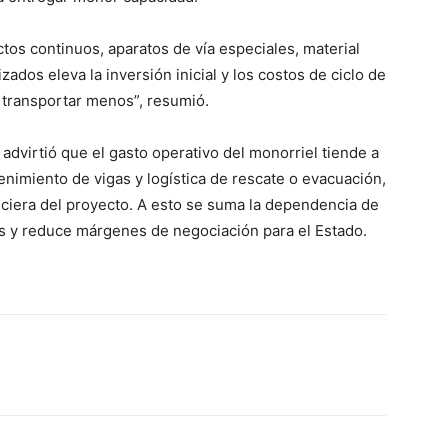
ctos continuos, aparatos de vía especiales, material
ados eleva la inversión inicial y los costos de ciclo de
r transportar menos”, resumió.
dvirtió que el gasto operativo del monorriel tiende a
nimiento de vigas y logística de rescate o evacuación,
nciera del proyecto. A esto se suma la dependencia de
s y reduce márgenes de negociación para el Estado.