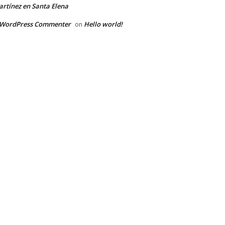
rtínez en Santa Elena
 WordPress Commenter
Hello world!
on