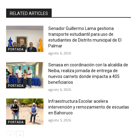
RELATED ARTICLES
Senador Guillermo Lama gestiona
transporte estudiantil para uso de
estudiantes de Distrito municipal de El
Palmar
PORTADA
agosto 6, 2026
Senasa en coordinación con la alcaldía de
Neiba, realiza jornada de entrega de
nuevos carnets donde impacta a 405
beneficiarios
PORTADA
agosto 6, 2026
Infraestructura Escolar acelera
intervención y remozamiento de escuelas
en Bahoruco
agosto 5, 2026
PORTADA