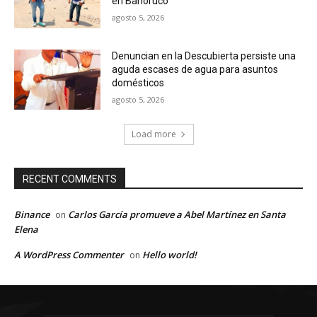
en Bahoruco
agosto 5, 2026
Denuncian en la Descubierta persiste una
aguda escases de agua para asuntos
domésticos
agosto 5, 2026
Load more
RECENT COMMENTS
Binance
Carlos García promueve a Abel Martínez en Santa
on
Elena
A WordPress Commenter
Hello world!
on