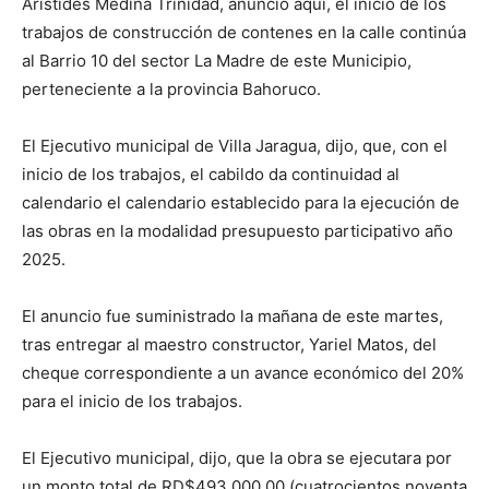
Aristides Medina Trinidad, anuncio aquí, el inicio de los
trabajos de construcción de contenes en la calle continúa
al Barrio 10 del sector La Madre de este Municipio,
perteneciente a la provincia Bahoruco.
El Ejecutivo municipal de Villa Jaragua, dijo, que, con el
inicio de los trabajos, el cabildo da continuidad al
calendario el calendario establecido para la ejecución de
las obras en la modalidad presupuesto participativo año
2025.
El anuncio fue suministrado la mañana de este martes,
tras entregar al maestro constructor, Yariel Matos, del
cheque correspondiente a un avance económico del 20%
para el inicio de los trabajos.
El Ejecutivo municipal, dijo, que la obra se ejecutara por
un monto total de RD$493,000.00 (cuatrocientos noventa