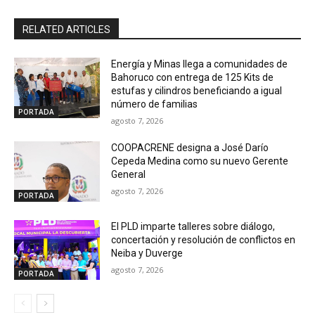
RELATED ARTICLES
Energía y Minas llega a comunidades de
Bahoruco con entrega de 125 Kits de
estufas y cilindros beneficiando a igual
número de familias
PORTADA
agosto 7, 2026
COOPACRENE designa a José Darío
Cepeda Medina como su nuevo Gerente
General
agosto 7, 2026
PORTADA
El PLD imparte talleres sobre diálogo,
concertación y resolución de conflictos en
Neiba y Duverge
agosto 7, 2026
PORTADA