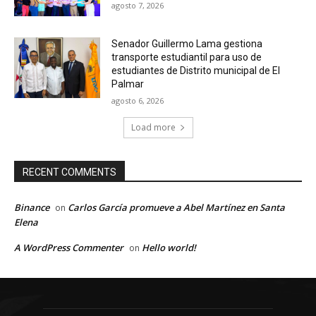
agosto 7, 2026
Senador Guillermo Lama gestiona
transporte estudiantil para uso de
estudiantes de Distrito municipal de El
Palmar
agosto 6, 2026
Load more
RECENT COMMENTS
Binance
Carlos García promueve a Abel Martínez en Santa
on
Elena
A WordPress Commenter
Hello world!
on