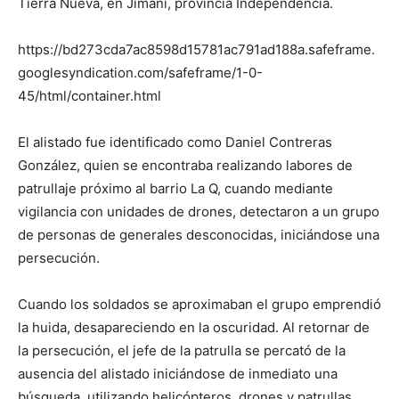
Tierra Nueva, en Jimaní, provincia Independencia.
https://bd273cda7ac8598d15781ac791ad188a.safeframe.
googlesyndication.com/safeframe/1-0-
45/html/container.html
El alistado fue identificado como Daniel Contreras
González, quien se encontraba realizando labores de
patrullaje próximo al barrio La Q, cuando mediante
vigilancia con unidades de drones, detectaron a un grupo
de personas de generales desconocidas, iniciándose una
persecución.
Cuando los soldados se aproximaban el grupo emprendió
la huida, desapareciendo en la oscuridad. Al retornar de
la persecución, el jefe de la patrulla se percató de la
ausencia del alistado iniciándose de inmediato una
búsqueda, utilizando helicópteros, drones y patrullas