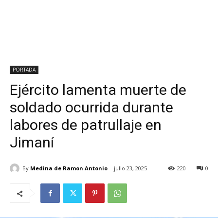
PORTADA
Ejército lamenta muerte de
soldado ocurrida durante
labores de patrullaje en
Jimaní
By
Medina de Ramon Antonio
julio 23, 2025
220
0