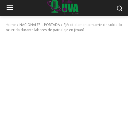
Home
NACIONALES
PORTADA
Ejército lamenta muerte de soldado
ocurrida durante labores de patrullaje en Jimaní