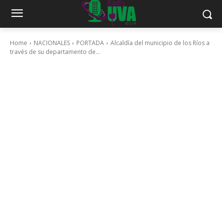
Home
NACIONALES
PORTADA
Alcaldía del municipio de los Ríos a
través de su departamento de...