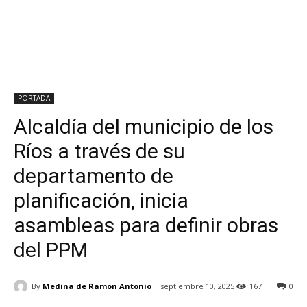
PORTADA
Alcaldía del municipio de los
Ríos a través de su
departamento de
planificación, inicia
asambleas para definir obras
del PPM
By
Medina de Ramon Antonio
septiembre 10, 2025
167
0