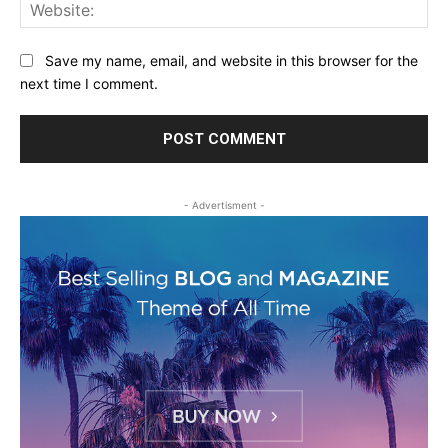
Web
Save my name, email, and website in this browser for the
next time I comment.
- Advertisment -