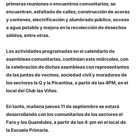
primeras reuniones o encuentros comunitarios, se
encuentran, a
sfaltado de calles
, c
onstrucción de aceras
y contenes
, e
lectrificación y alumbrado público
, a
cceso
a agua potable y mejora en la recolección de desechos
sólidos, entre otras.
Las actividades programadas en el calendario de
asambleas comunitarias, continúan este miércoles, con
la celebración de dichas asambleas con representantes
de las juntas de vecinos, sociedad civil y moradores de
los sectores la Q y la Picantina, a partir de las 4PM, en el
local del Club las Viñas.
En tanto, mañana jueves 11 de septiembre se estará
desarrollando con los comunitarios de los sectores el
Faro y los Guandules, a partir de las 4: pm en el local de
la Escuela Primaria.