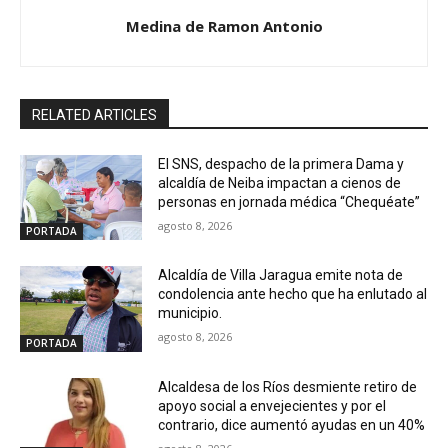
Medina de Ramon Antonio
RELATED ARTICLES
El SNS, despacho de la primera Dama y
alcaldía de Neiba impactan a cienos de
personas en jornada médica “Chequéate”
agosto 8, 2026
PORTADA
Alcaldía de Villa Jaragua emite nota de
condolencia ante hecho que ha enlutado al
municipio.
agosto 8, 2026
PORTADA
Alcaldesa de los Ríos desmiente retiro de
apoyo social a envejecientes y por el
contrario, dice aumentó ayudas en un 40%