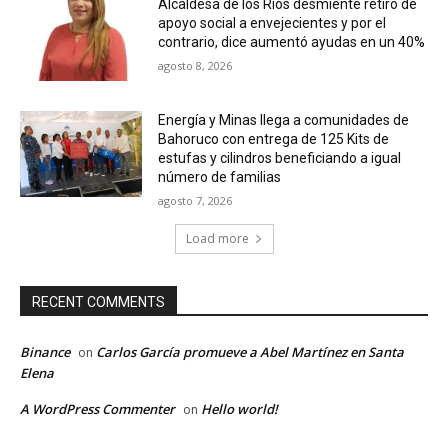
Alcaldesa de los Ríos desmiente retiro de
apoyo social a envejecientes y por el
contrario, dice aumentó ayudas en un 40%
agosto 8, 2026
Energía y Minas llega a comunidades de
Bahoruco con entrega de 125 Kits de
estufas y cilindros beneficiando a igual
número de familias
agosto 7, 2026
Load more
RECENT COMMENTS
Binance
Carlos García promueve a Abel Martínez en Santa
on
Elena
A WordPress Commenter
Hello world!
on