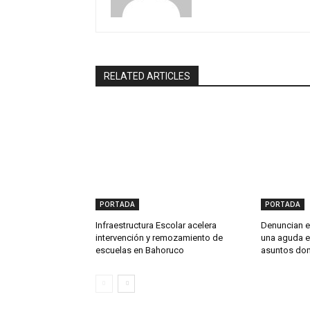
RELATED ARTICLES
PORTADA
PORTADA
Infraestructura Escolar acelera
Denuncian en
intervención y remozamiento de
una aguda e
escuelas en Bahoruco
asuntos do