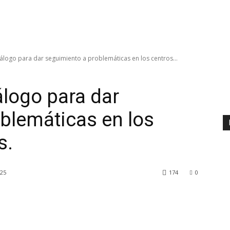
logo para dar seguimiento a problemáticas en los centros...
logo para dar
blemáticas en los
s.
025
174
0