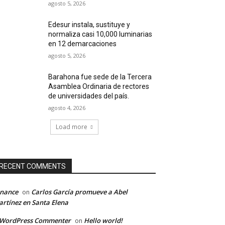
agosto 5, 2026
Edesur instala, sustituye y
normaliza casi 10,000 luminarias
en 12 demarcaciones
agosto 5, 2026
Barahona fue sede de la Tercera
Asamblea Ordinaria de rectores
de universidades del país.
agosto 4, 2026
Load more
RECENT COMMENTS
inance
Carlos García promueve a Abel
on
rtínez en Santa Elena
 WordPress Commenter
Hello world!
on