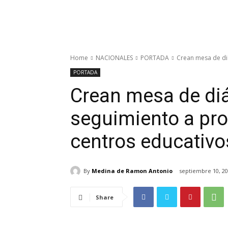
Home
NACIONALES
PORTADA
Crean mesa de diá
PORTADA
Crean mesa de diá
seguimiento a pro
centros educativo
By
Medina de Ramon Antonio
septiembre 10, 2
Share