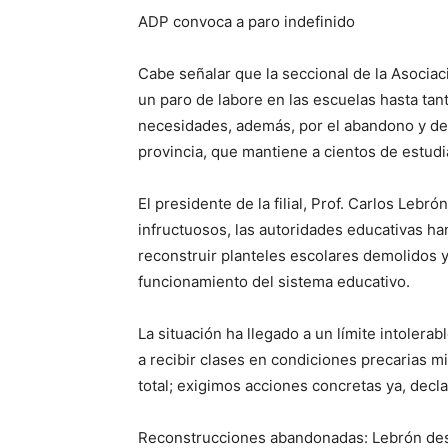
ADP convoca a paro indefinido
Cabe señalar que la seccional de la Asocia
un paro de labore en las escuelas hasta tant
necesidades, además, por el abandono y deter
provincia, que mantiene a cientos de estud
El presidente de la filial, Prof. Carlos Leb
infructuosos, las autoridades educativas 
reconstruir planteles escolares demolidos y
funcionamiento del sistema educativo.
La situación ha llegado a un límite intolera
a recibir clases en condiciones precarias 
total; exigimos acciones concretas ya, decl
Reconstrucciones abandonadas: Lebrón des