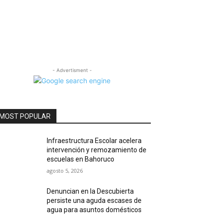
- Advertisment -
MOST POPULAR
Infraestructura Escolar acelera
intervención y remozamiento de
escuelas en Bahoruco
agosto 5, 2026
Denuncian en la Descubierta
persiste una aguda escases de
agua para asuntos domésticos