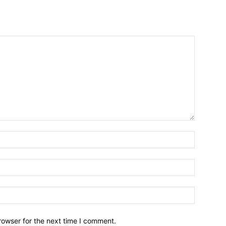
Name:*
Email:*
Website:
rowser for the next time I comment.