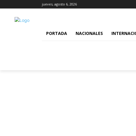
jueves, agosto 6, 2026
PORTADA
NACIONALES
INTERNACI