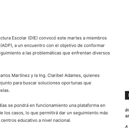
uctura Escolar (DIE) convocó este martes a miembros
(ADP), a un encuentro con el objetivo de conformar
eguimiento a las problemáticas que enfrentan diversos
Carlos Martínez y la Ing. Claribel Adames, quienes
onjunto para buscar soluciones oportunas que
elas.
días se pondrá en funcionamiento una plataforma en
B
 de los casos, lo que permitirá dar un seguimiento más
Ma
 centros educativo a nivel nacional.
A