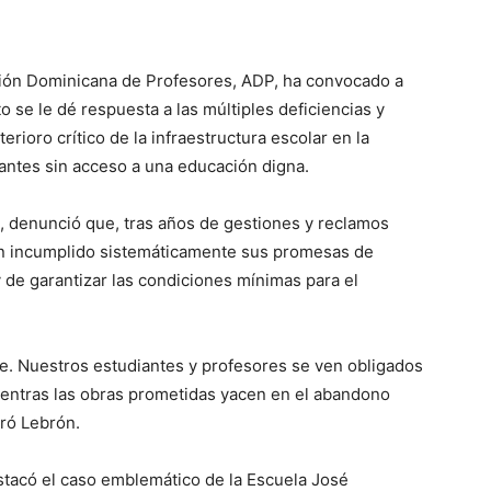
ción Dominicana de Profesores, ADP, ha convocado a
o se le dé respuesta a las múltiples deficiencias y
ioro crítico de la infraestructura escolar en la
iantes sin acceso a una educación digna.
rón, denunció que, tras años de gestiones y reclamos
han incumplido sistemáticamente sus promesas de
 de garantizar las condiciones mínimas para el
ble. Nuestros estudiantes y profesores se ven obligados
mientras las obras prometidas yacen en el abandono
aró Lebrón.
tacó el caso emblemático de la Escuela José