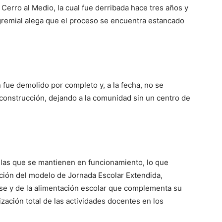
erro al Medio, la cual fue derribada hace tres años y
r gremial alega que el proceso se encuentra estancado
fue demolido por completo y, a la fecha, no se
construcción, dejando a la comunidad sin un centro de
las que se mantienen en funcionamiento, lo que
ación del modelo de Jornada Escolar Extendida,
se y de la alimentación escolar que complementa su
lización total de las actividades docentes en los