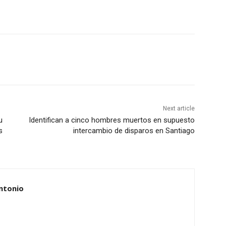
Next article
u
Identifican a cinco hombres muertos en supuesto
s
intercambio de disparos en Santiago
ntonio