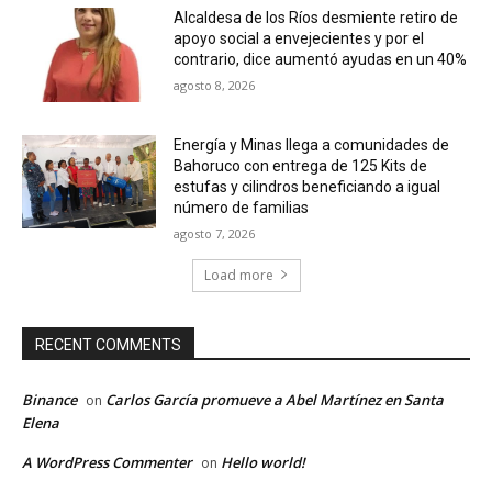
Alcaldesa de los Ríos desmiente retiro de
apoyo social a envejecientes y por el
contrario, dice aumentó ayudas en un 40%
agosto 8, 2026
Energía y Minas llega a comunidades de
Bahoruco con entrega de 125 Kits de
estufas y cilindros beneficiando a igual
número de familias
agosto 7, 2026
Load more
RECENT COMMENTS
Binance
Carlos García promueve a Abel Martínez en Santa
on
Elena
A WordPress Commenter
Hello world!
on