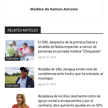
Medina de Ramon Antonio
RELATED ARTICLES
El SNS, despacho de la primera Dama y
alcaldía de Neiba impactan a cienos de
personas en jornada médica “Chequéate”
agosto 8, 2026
PORTADA
Alcaldía de Villa Jaragua emite nota de
condolencia ante hecho que ha enlutado al
municipio.
agosto 8, 2026
PORTADA
Alcaldesa de los Ríos desmiente retiro de
apoyo social a envejecientes y por el
contrario, dice aumentó ayudas en un 40%