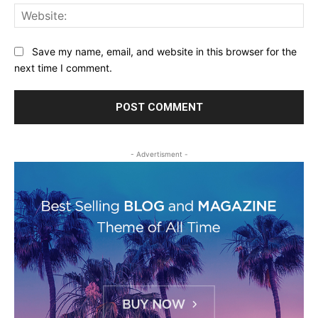
Web
Save my name, email, and website in this browser for the
next time I comment.
- Advertisment -