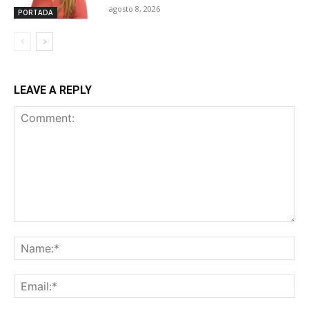
agosto 8, 2026
PORTADA
LEAVE A REPLY
Comment:
Na
Ema