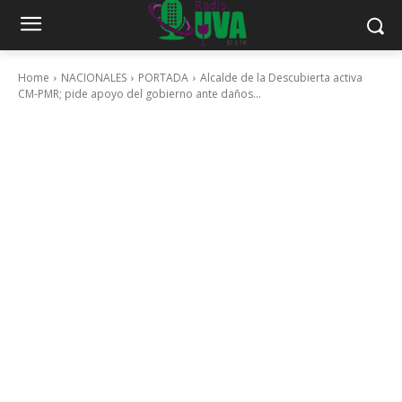
Home
NACIONALES
PORTADA
Alcalde de la Descubierta activa
CM-PMR; pide apoyo del gobierno ante daños...