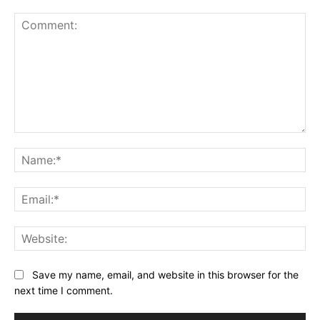
Comment:
Na
Ema
Web
Save my name, email, and website in this browser for the
next time I comment.