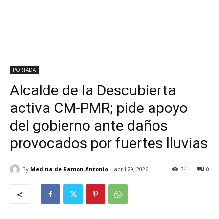
PORTADA
Alcalde de la Descubierta
activa CM-PMR; pide apoyo
del gobierno ante daños
provocados por fuertes lluvias
By
Medina de Ramon Antonio
abril 29, 2026
34
0