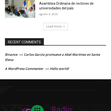
Asamblea Ordinaria de rectores de
universidades del país.
agosto 4, 2026
Load more
RECENT COMMENTS
Binance
Carlos García promueve a Abel Martínez en Santa
on
Elena
A WordPress Commenter
Hello world!
on