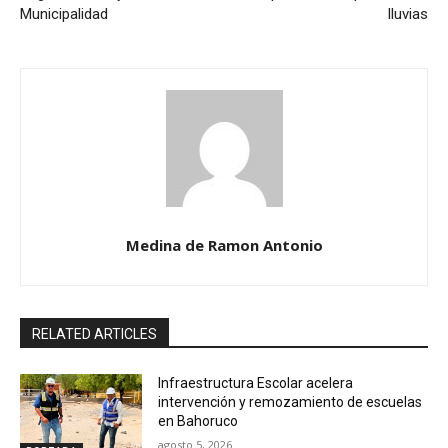
Municipalidad
lluvias
Medina de Ramon Antonio
RELATED ARTICLES
Infraestructura Escolar acelera
intervención y remozamiento de escuelas
en Bahoruco
agosto 5, 2026