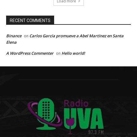
Load more
RECENT COMMENTS
Binance
Carlos García promueve a Abel Martínez en Santa
on
Elena
A WordPress Commenter
Hello world!
on