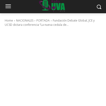
Home
NACIONALES
PORTADA
Fundación Debate Global, JCE y
UCSD dictara conferencia “La nueva cedula de...