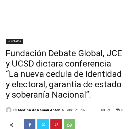
PORTADA
Fundación Debate Global, JCE
y UCSD dictara conferencia
“La nueva cedula de identidad
y electoral, garantía de estado
y soberanía Nacional”.
By
Medina de Ramon Antonio
abril 28, 2026
29
0