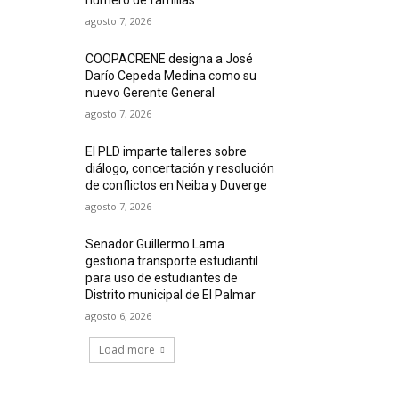
agosto 7, 2026
COOPACRENE designa a José
Darío Cepeda Medina como su
nuevo Gerente General
agosto 7, 2026
El PLD imparte talleres sobre
diálogo, concertación y resolución
de conflictos en Neiba y Duverge
agosto 7, 2026
Senador Guillermo Lama
gestiona transporte estudiantil
para uso de estudiantes de
Distrito municipal de El Palmar
agosto 6, 2026
Load more