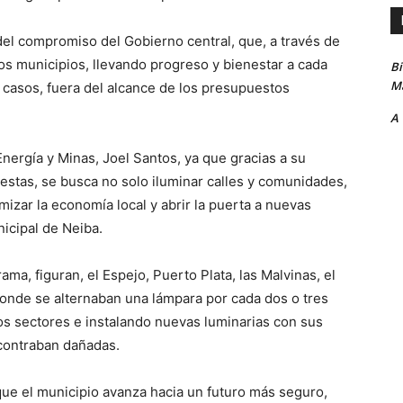
del compromiso del Gobierno central, que, a través de
 los municipios, llevando progreso y bienestar a cada
B
Ma
 casos, fuera del alcance de los presupuestos
A
nergía y Minas, Joel Santos, ya que gracias a su
estas, se busca no solo iluminar calles y comunidades,
izar la economía local y abrir la puerta a nuevas
nicipal de Neiba.
ama, figuran, el Espejo, Puerto Plata, las Malvinas, el
 donde se alternaban una lámpara por cada dos o tres
os sectores e instalando nuevas luminarias con sus
contraban dañadas.
que el municipio avanza hacia un futuro más seguro,