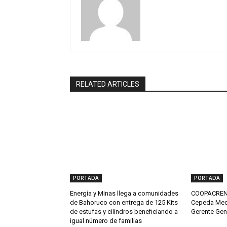
RELATED ARTICLES
PORTADA
PORTADA
Energía y Minas llega a comunidades
COOPACRENE
de Bahoruco con entrega de 125 Kits
Cepeda Med
de estufas y cilindros beneficiando a
Gerente Gen
igual número de familias