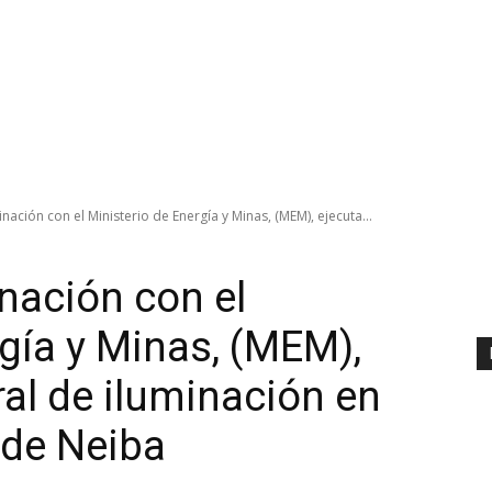
nación con el Ministerio de Energía y Minas, (MEM), ejecuta...
inación con el
rgía y Minas, (MEM),
ral de iluminación en
 de Neiba