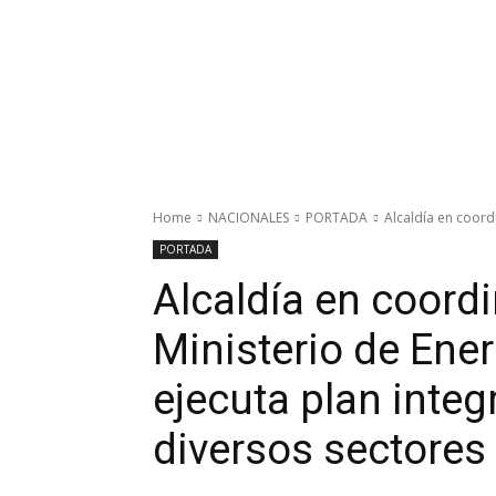
Home
NACIONALES
PORTADA
Alcaldía en coordi
PORTADA
Alcaldía en coord
Ministerio de Ene
ejecuta plan integ
diversos sectores