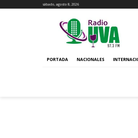
sábado, agosto 8, 2026
PORTADA
NACIONALES
INTERNACI