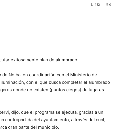
152
0
ecutar exitosamente plan de alumbrado
o de Neiba, en coordinación con el Ministerio de
e iluminación, con el que busca completar el alumbrado
lugares donde no existen (puntos ciegos) de lugares
ervi, dijo, que el programa se ejecuta, gracias a un
 contrapartida del ayuntamiento, a través del cual,
rca gran parte del municipio.