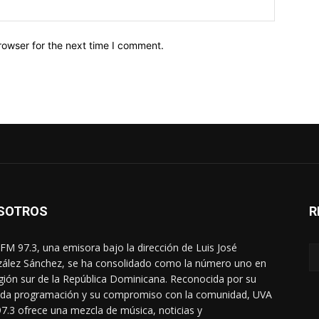
Website:
rowser for the next time I comment.
SOTROS
R
FM 97.3, una emisora bajo la dirección de Luis José
ález Sánchez, se ha consolidado como la número uno en
egión sur de la República Dominicana. Reconocida por su
ada programación y su compromiso con la comunidad, UVA
7.3 ofrece una mezcla de música, noticias y