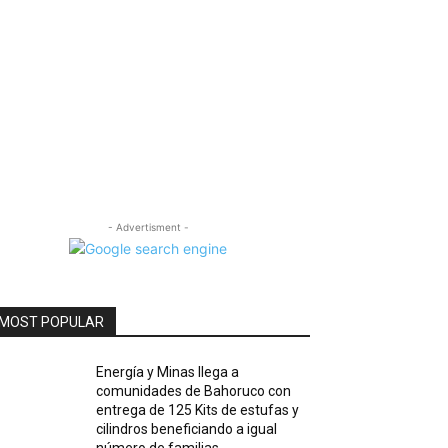
- Advertisment -
MOST POPULAR
Energía y Minas llega a
comunidades de Bahoruco con
entrega de 125 Kits de estufas y
cilindros beneficiando a igual
número de familias