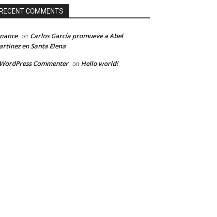
RECENT COMMENTS
inance
Carlos García promueve a Abel
on
rtínez en Santa Elena
 WordPress Commenter
Hello world!
on