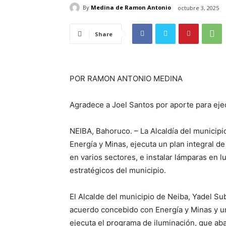
By
Medina de Ramon Antonio
octubre 3, 2025
Share
POR RAMON ANTONIO MEDINA
Agradece a Joel Santos por aporte para ej
NEIBA, Bahoruco. – La Alcaldía del municipi
Energía y Minas, ejecuta un plan integral d
en varios sectores, e instalar lámparas en 
estratégicos del municipio.
El Alcalde del municipio de Neiba, Yadel Sub
acuerdo concebido con Energía y Minas y una
ejecuta el programa de iluminación, que aba