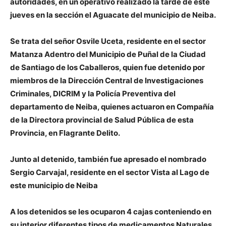
autoridades, en un operativo realizado la tarde de este
jueves en la sección el Aguacate del municipio de Neiba.
Se trata del señor Osvile Uceta, residente en el sector
Matanza Adentro del Municipio de Puñal de la Ciudad
de Santiago de los Caballeros, quien fue detenido por
miembros de la Dirección Central de Investigaciones
Criminales, DICRIM y la Policía Preventiva del
departamento de Neiba, quienes actuaron en Compañía
de la Directora provincial de Salud Pública de esta
Provincia, en Flagrante Delito.
Junto al detenido, también fue apresado el nombrado
Sergio Carvajal, residente en el sector Vista al Lago de
este municipio de Neiba
A los detenidos se les ocuparon 4 cajas conteniendo en
su interior diferentes tipos de medicamentos Naturales,