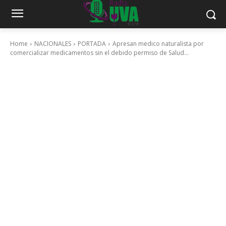
Home
NACIONALES
PORTADA
Apresan medico naturalista por
comercializar medicamentos sin el debido permiso de Salud...