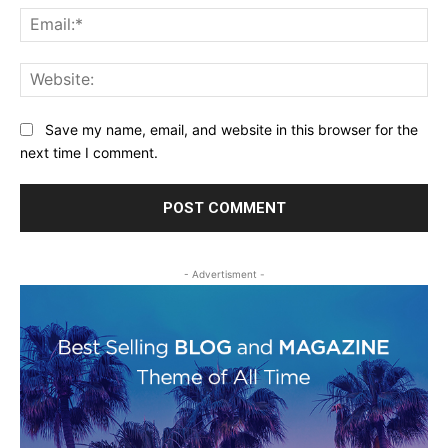
Ema
Web
Save my name, email, and website in this browser for the
next time I comment.
- Advertisment -