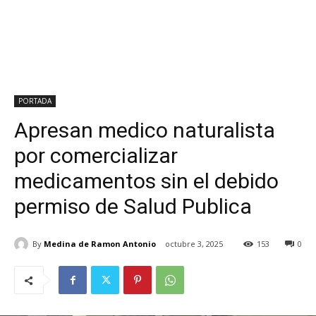
PORTADA
Apresan medico naturalista
por comercializar
medicamentos sin el debido
permiso de Salud Publica
By
Medina de Ramon Antonio
octubre 3, 2025
153
0