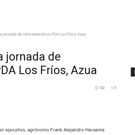
 jornada de reforestación en PDA Los Fríos, Azua
a jornada de
PDA Los Fríos, Azua
132
0
ector ejecutivo, agrónomo Frank Alejandro Herasme