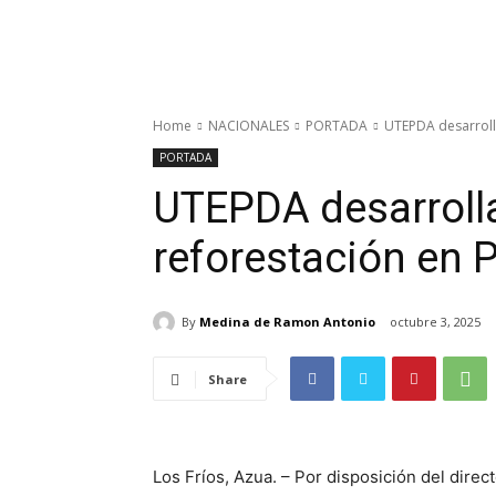
Home
NACIONALES
PORTADA
UTEPDA desarrolla
PORTADA
UTEPDA desarroll
reforestación en 
By
Medina de Ramon Antonio
octubre 3, 2025
Share
Los Fríos, Azua. – Por disposición del dir