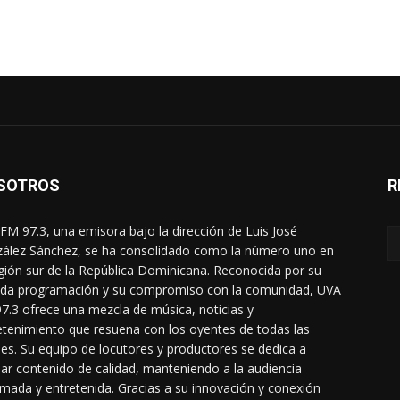
SOTROS
R
FM 97.3, una emisora bajo la dirección de Luis José
ález Sánchez, se ha consolidado como la número uno en
egión sur de la República Dominicana. Reconocida por su
ada programación y su compromiso con la comunidad, UVA
7.3 ofrece una mezcla de música, noticias y
etenimiento que resuena con los oyentes de todas las
es. Su equipo de locutores y productores se dedica a
dar contenido de calidad, manteniendo a la audiencia
rmada y entretenida. Gracias a su innovación y conexión