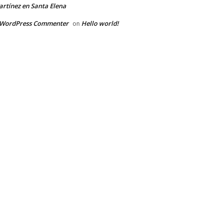
rtínez en Santa Elena
 WordPress Commenter
Hello world!
on