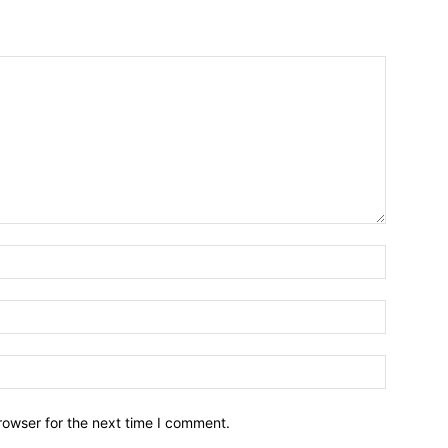
Name:*
Email:*
Website:
rowser for the next time I comment.