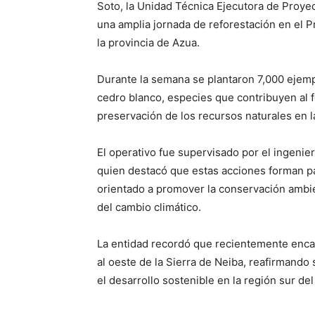
Soto, la Unidad Técnica Ejecutora de Proye
una amplia jornada de reforestación en el P
la provincia de Azua.
Durante la semana se plantaron 7,000 ejempla
cedro blanco, especies que contribuyen al f
preservación de los recursos naturales en l
El operativo fue supervisado por el ingenie
quien destacó que estas acciones forman pa
orientado a promover la conservación ambient
del cambio climático.
La entidad recordó que recientemente encabe
al oeste de la Sierra de Neiba, reafirmand
el desarrollo sostenible en la región sur del