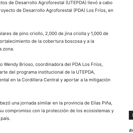
ctos de Desarrollo Agroforestal (UTEPDA) llevó a cabo
royecto de Desarrollo Agroforestal (PDA) Los Fríos, en
res de pino criollo, 2,000 de jina criolla y 1,000 de
ortalecimiento de la cobertura boscosa y a la
a zona.
ro Wendy Brioso, coordinadora del PDA Los Fríos,
rte del programa institucional de la UTEPDA,
al en la Cordillera Central y aportar a la mitigación
zó una jornada similar en la provincia de Elías Piña,
o su compromiso con la protección de los ecosistemas y
 país.
B