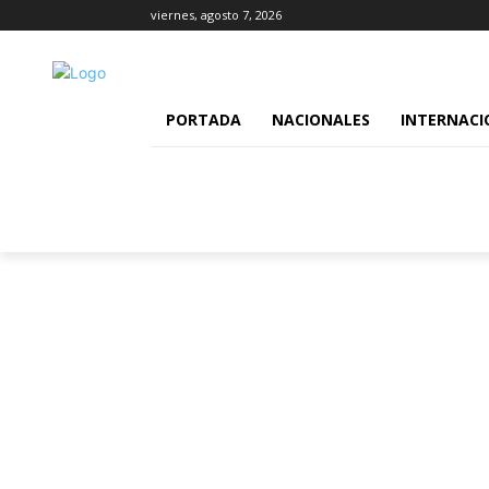
viernes, agosto 7, 2026
PORTADA
NACIONALES
INTERNACI