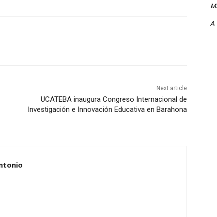
Ma
A
Next article
UCATEBA inaugura Congreso Internacional de
Investigación e Innovación Educativa en Barahona
ntonio