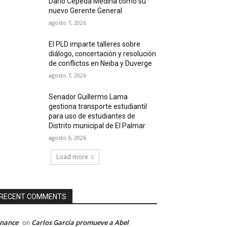
Darío Cepeda Medina como su
nuevo Gerente General
agosto 7, 2026
El PLD imparte talleres sobre
diálogo, concertación y resolución
de conflictos en Neiba y Duverge
agosto 7, 2026
Senador Guillermo Lama
gestiona transporte estudiantil
para uso de estudiantes de
Distrito municipal de El Palmar
agosto 6, 2026
Load more
RECENT COMMENTS
inance
Carlos García promueve a Abel
on