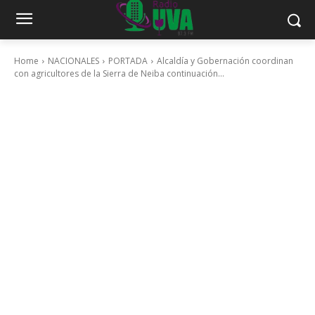
Home
NACIONALES
PORTADA
Alcaldía y Gobernación coordinan
con agricultores de la Sierra de Neiba continuación...