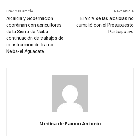
Previous article
Next article
Alcaldía y Gobernación
El 92 % de las alcaldías no
coordinan con agricultores
cumplió con el Presupuesto
de la Sierra de Neiba
Participativo
continuación de trabajos de
construcción de tramo
Neiba-el Aguacate.
Medina de Ramon Antonio