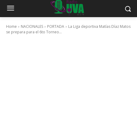
Home
NACIONALES
PORTADA
La Liga deportiva Matías Díaz Matos
se prepara para el 6to Torneo...