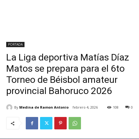
PORTADA
La Liga deportiva Matías Díaz
Matos se prepara para el 6to
Torneo de Béisbol amateur
provincial Bahoruco 2026
By
Medina de Ramon Antonio
febrero 4, 2026
108
0