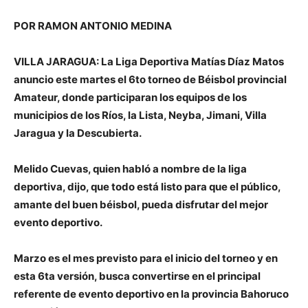
POR RAMON ANTONIO MEDINA
VILLA JARAGUA: La Liga Deportiva Matías Díaz Matos
anuncio este martes el 6to torneo de Béisbol provincial
Amateur, donde participaran los equipos de los
municipios de los Ríos, la Lista, Neyba, Jimani, Villa
Jaragua y la Descubierta.
Melido Cuevas, quien habló a nombre de la liga
deportiva, dijo, que todo está listo para que el público,
amante del buen béisbol, pueda disfrutar del mejor
evento deportivo.
Marzo es el mes previsto para el inicio del torneo y en
esta 6ta versión, busca convertirse en el principal
referente de evento deportivo en la provincia Bahoruco