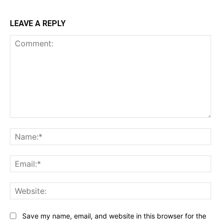
LEAVE A REPLY
Comment:
Na
Ema
Web
Save my name, email, and website in this browser for the