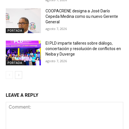
COOPACRENE designa a José Darío
Cepeda Medina como su nuevo Gerente
General
agosto 7, 2026
PORTADA
El PLD imparte talleres sobre diálogo,
concertación y resolución de conflictos en
Neiba y Duverge
agosto 7, 2026
PORTADA
LEAVE A REPLY