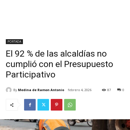
PORTADA
El 92 % de las alcaldías no
cumplió con el Presupuesto
Participativo
By
Medina de Ramon Antonio
febrero 4, 2026
87
0