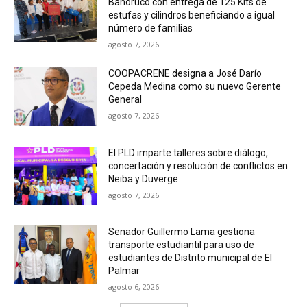
Bahoruco con entrega de 125 Kits de
estufas y cilindros beneficiando a igual
número de familias
agosto 7, 2026
COOPACRENE designa a José Darío
Cepeda Medina como su nuevo Gerente
General
agosto 7, 2026
El PLD imparte talleres sobre diálogo,
concertación y resolución de conflictos en
Neiba y Duverge
agosto 7, 2026
Senador Guillermo Lama gestiona
transporte estudiantil para uso de
estudiantes de Distrito municipal de El
Palmar
agosto 6, 2026