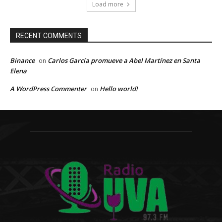
Load more
RECENT COMMENTS
Binance
Carlos García promueve a Abel Martínez en Santa
on
Elena
A WordPress Commenter
Hello world!
on