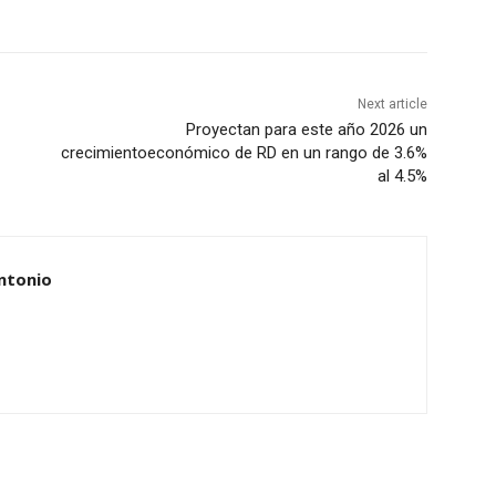
Next article
Proyectan para este año 2026 un
crecimientoeconómico de RD en un rango de 3.6%
al 4.5%
ntonio