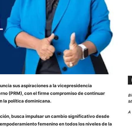
ncia sus aspiraciones a la vicepresidencia
erno (PRM), con el firme compromiso de continuar
B
n la política dominicana.
Ma
A
ación, busca impulsar un cambio significativo desde
l empoderamiento femenino en todos los niveles de la