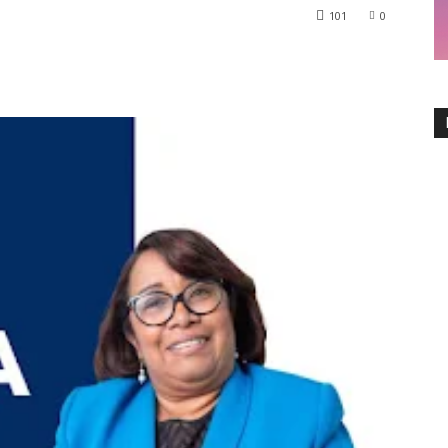
101
0