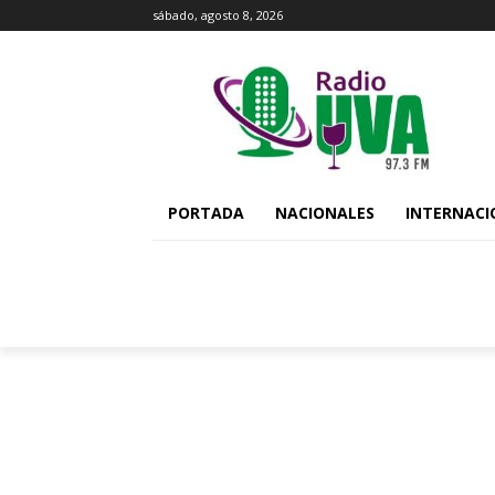
sábado, agosto 8, 2026
PORTADA
NACIONALES
INTERNACI