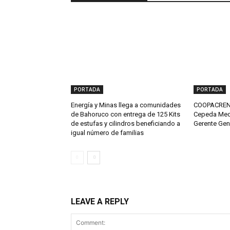
PORTADA
PORTADA
Energía y Minas llega a comunidades
COOPACRENE
de Bahoruco con entrega de 125 Kits
Cepeda Med
de estufas y cilindros beneficiando a
Gerente Gen
igual número de familias
LEAVE A REPLY