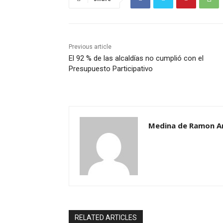
Previous article
El 92 % de las alcaldías no cumplió con el
Presupuesto Participativo
Medina de Ramon A
RELATED ARTICLES