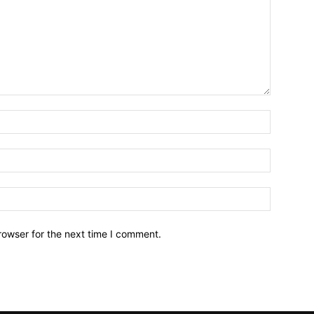
Name:*
Email:*
Website:
rowser for the next time I comment.