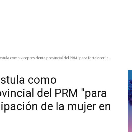
ostula como vicepresidenta provincial del PRM "para fortalecer la...
ostula como
ovincial del PRM "para
icipación de la mujer en