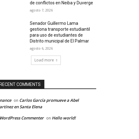
de conflictos en Neiba y Duverge
agosto 7, 2026
Senador Guillermo Lama
gestiona transporte estudiantil
para uso de estudiantes de
Distrito municipal de El Palmar
agosto 6, 2026
Load more
RECENT COMMENTS
inance
Carlos García promueve a Abel
on
rtínez en Santa Elena
 WordPress Commenter
Hello world!
on