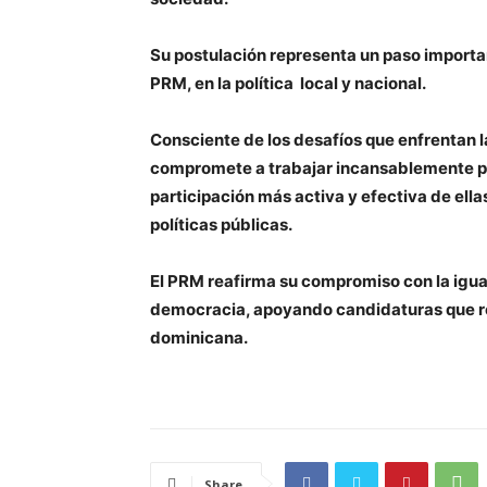
Su postulación representa un paso importa
PRM, en la política local y nacional.
Consciente de los desafíos que enfrentan la
compromete a trabajar incansablemente p
participación más activa y efectiva de ella
políticas públicas.
El PRM reafirma su compromiso con la igual
democracia, apoyando candidaturas que refl
dominicana.
Share