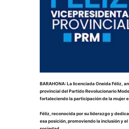
BARAHONA: La licenciada Oneida Féliz, anu
provincial del Partido Revolucionario Mod
fortaleciendo la participación de la mujer e
Féliz, reconocida por su liderazgo y dedic
esa posición, promoviendo la inclusión y e
sociedad.