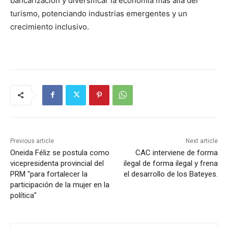
bancarización y diversificar la economía más allá del
turismo, potenciando industrias emergentes y un
crecimiento inclusivo.
Previous article
Next article
Oneida Féliz se postula como
CAC interviene de forma
vicepresidenta provincial del
ilegal de forma ilegal y frena
PRM "para fortalecer la
el desarrollo de los Bateyes.
participación de la mujer en la
política"