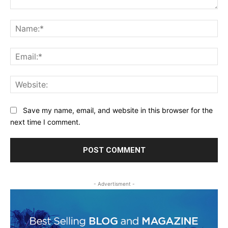
Comment:
Na
Ema
Web
Save my name, email, and website in this browser for the
next time I comment.
- Advertisment -