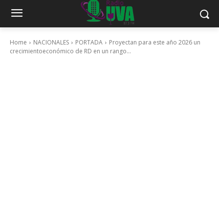
Home
NACIONALES
PORTADA
Proyectan para este año 2026 un
crecimientoeconómico de RD en un rango...