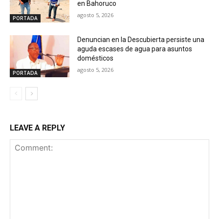
en Bahoruco
agosto 5, 2026
PORTADA
Denuncian en la Descubierta persiste una
aguda escases de agua para asuntos
domésticos
agosto 5, 2026
PORTADA
LEAVE A REPLY