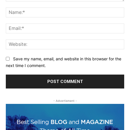
Comment:
Na
Ema
Web
Save my name, email, and website in this browser for the
next time I comment.
- Advertisment -