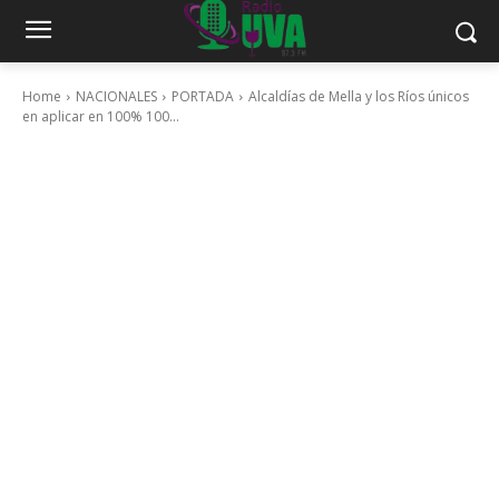
Home
NACIONALES
PORTADA
Alcaldías de Mella y los Ríos únicos
en aplicar en 100% 100...